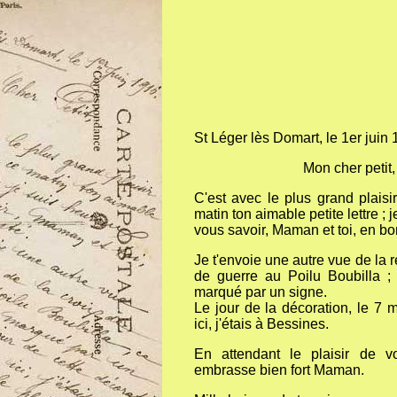
St Léger lès Domart, le 1er juin
Mon cher petit,
C'est avec le plus grand plaisir
matin ton aimable petite lettre ; 
vous savoir, Maman et toi, en b
Je t'envoie une autre vue de la 
de guerre au Poilu Boubilla ; 
marqué par un signe.
Le jour de la décoration, le 7 m
ici, j'étais à Bessines.
En attendant le plaisir de vo
embrasse bien fort Maman.