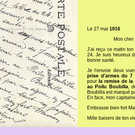
Le 27 mai
1916
Mon cher p
J'ai reçu ce matin ton
24. Je suis heureux d
bonne santé.
Je t'envoie deux vues
prise d'armes du 7
pour
la remise de la
au Poilu Boubilla
, 
Boubilla est marqué p
En face, mon capitaine
Embrasse bien fort M
Mille baisers de ton v