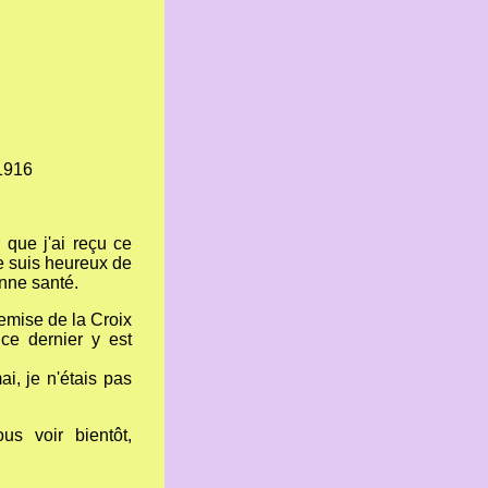
 1916
 que j'ai reçu ce
je suis heureux de
onne santé.
remise de la Croix
ce dernier y est
ai, je n'étais pas
us voir bientôt,