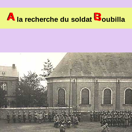
la recherche du soldat
oubilla