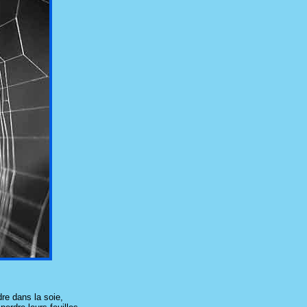
re dans la soie,