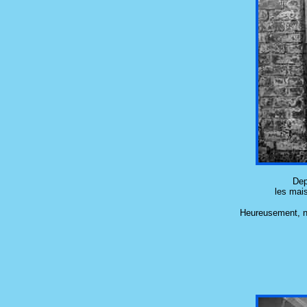
Dep
les mais
Heureusement, nos