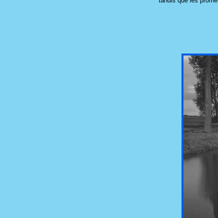
tandis que les promen