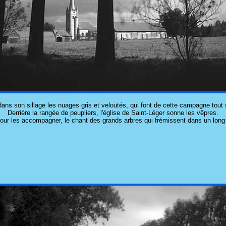
dans son sillage les nuages gris et veloutés, qui font de cette campagne tout
Derrière la rangée de peupliers, l'église de Saint-Léger sonne les vêpres.
pour les accompagner, le chant des grands arbres qui frémissent dans un lon