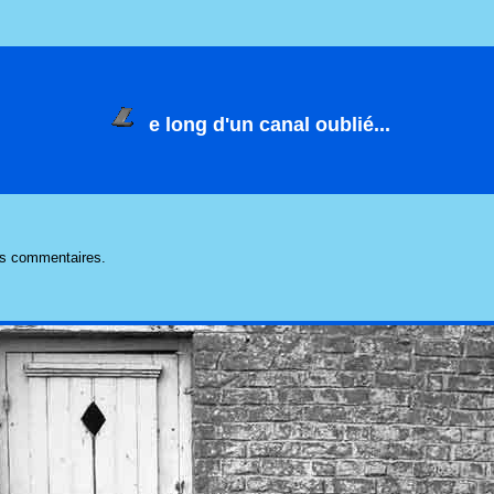
e long d'un canal oublié...
ses commentaires.