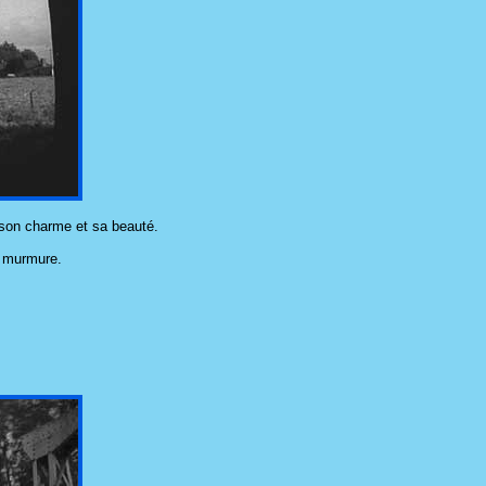
 son charme et sa beauté.
g murmure.