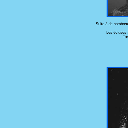
Suite à de nombreu
Les écluses s
Tan