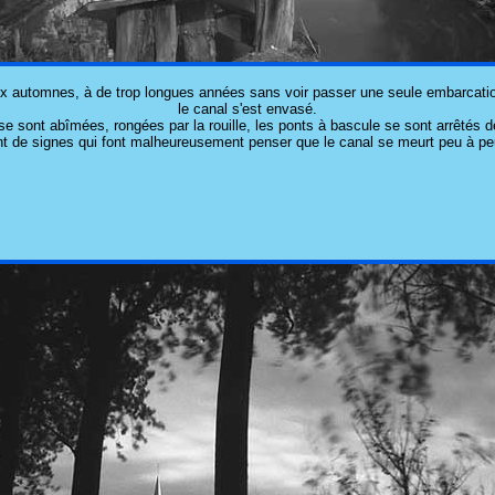
x automnes, à de trop longues années sans voir passer une seule embarcati
le canal s'est envasé.
e sont abîmées, rongées par la rouille, les ponts à bascule se sont arrêtés d
t de signes qui font malheureusement penser que le canal se meurt peu à pe