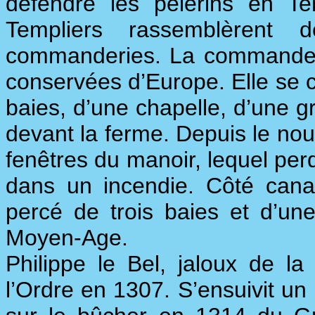
défendre les pèlerins en Te
Templiers rassemblèrent 
commanderies. La commanderi
conservées d’Europe. Elle se
baies, d’une chapelle, d’une gr
devant la ferme. Depuis le nou
fenêtres du manoir, lequel perd
dans un incendie. Côté cana
percé de trois baies et d’un
Moyen-Age.
Philippe le Bel, jaloux de la
l’Ordre en 1307. S’ensuivit un