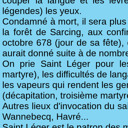
couper la langue et les lèvre
légendes) les yeux.
Condamné à mort, il sera plus
la forêt de Sarcing, aux confin
octobre 678 (jour de sa fête), 
aurait donné suite à de nombr
On prie Saint Léger pour l
martyre), les difficultés de la
les vapeurs qui rendent les gen
(décapitation, troisième martyr
Autres lieux d'invocation du sa
Wannebecq, Havré...
Saint Léger est le patron des 