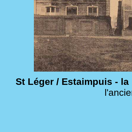
St Léger / Estaimpuis - la
l'anci