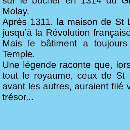
sur le bûcher en 1314 du Gr
Molay.
Après 1311, la maison de St L
jusqu’à la Révolution française
Mais le bâtiment a toujou
Temple.
Une légende raconte que, lors
tout le royaume, ceux de St 
avant les autres, auraient filé
trésor...