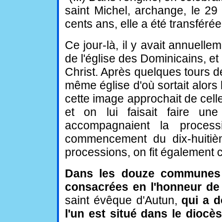
saint Michel, archange, le 2
cents ans, elle a été transféré
Ce jour-là, il y avait annuell
de l'église des Dominicains, et 
Christ. Après quelques tours d
même église d'où sortait alors
cette image approchait de celle 
et on lui faisait faire un
accompagnaient la process
commencement du dix-huitièm
processions, on fit également c
Dans les douze communes d
consacrées en l'honneur de
saint évêque d'Autun,
qui a 
l'un est situé dans le diocè