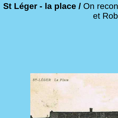
St Léger - la place /
On recon
et Rob