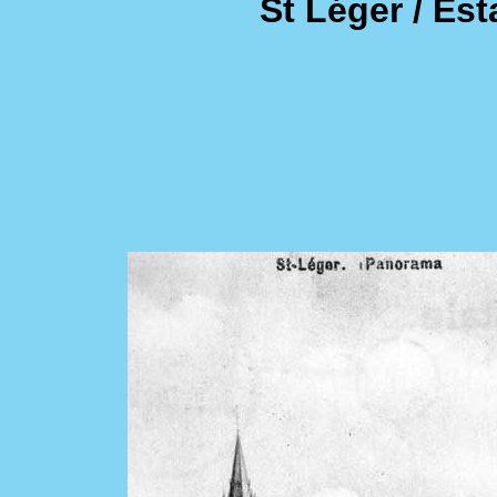
St Léger / Es