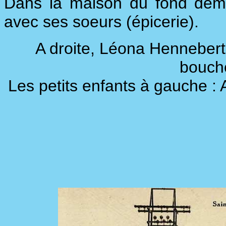
Dans la maison du fond deme
avec ses soeurs (épicerie).
A droite, Léona Hennebert, f
bouch
Les petits enfants à gauche :