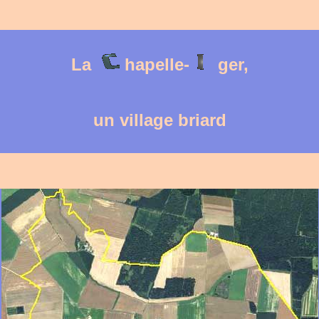
La
hapelle-
ger,
un village briard