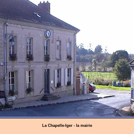
La Chapelle-Iger - la mairie