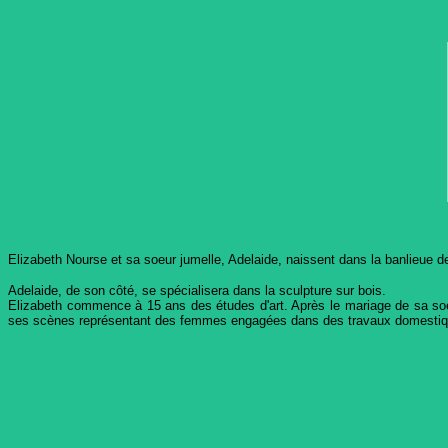
Elizabeth Nourse et sa soeur jumelle, Adelaide, naissent dans la banlieue de
Adelaide, de son côté, se spécialisera dans la sculpture sur bois.
Elizabeth commence à 15 ans des études d'art. Après le mariage de sa soeu
ses scènes représentant des femmes engagées dans des travaux domestiq