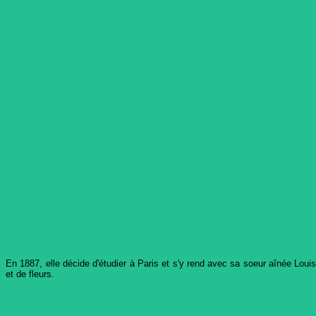
En 1887, elle décide d'étudier à Paris et s'y rend avec sa soeur aînée Loui
et de fleurs.