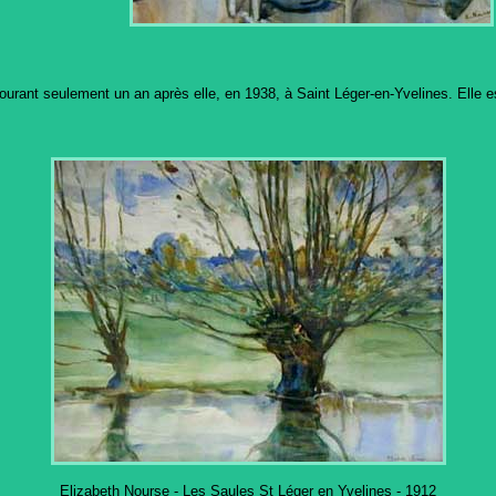
urant seulement un an après elle, en 1938, à Saint Léger-en-Yvelines. Elle est 
Elizabeth Nourse - Les Saules St Léger en Yvelines - 1912