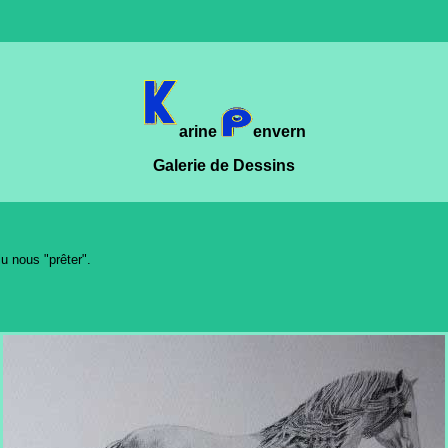
arine
envern
Galerie de Dessins
lu nous "prêter".