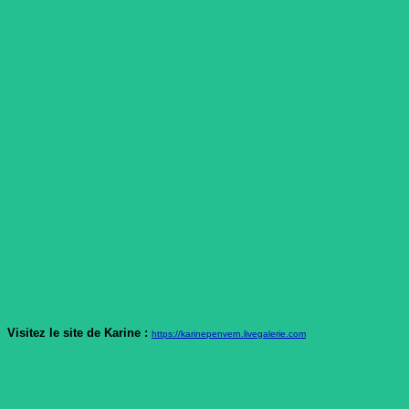
Visitez le site de Karine :
https://karinepenvern.livegalerie.com