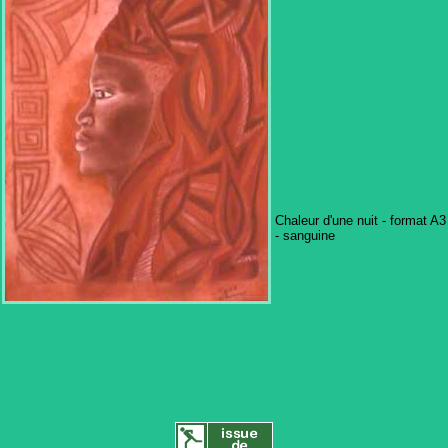
Chaleur d'une nuit - format A3
- sanguine