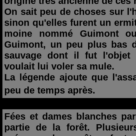
origine très ancienne de ces 
On sait peu de choses sur l'
sinon qu'elles furent un ermi
moine nommé Guimont ou 
Guimont, un peu plus bas da
sauvage dont il fut l'obje
voulait lui voler sa mule.
La légende ajoute que l'assa
peu de temps après.
Fées et dames blanches para
partie de la forêt. Plusieu