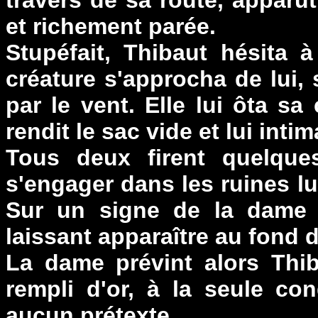
travers de sa route, appar
et richement parée.
Stupéfait, Thibaut hésita 
créature s'approcha de lui,
par le vent. Elle lui ôta sa 
rendit le sac vide et lui intim
Tous deux firent quelque
s'engager dans les ruines 
Sur un signe de la dame b
laissant apparaître au fond d
La dame prévint alors Thiba
rempli d'or, à la seule co
aucun prétexte...