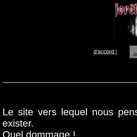
d'accord !
Je
Le site vers lequel nous pe
exister.
Quel dommage !