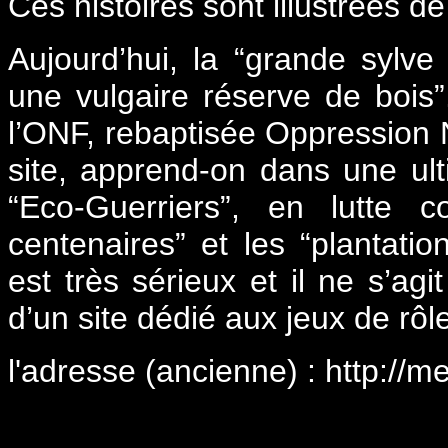
Ces histoires sont illustrées d
Aujourd’hui, la “grande sylve
une vulgaire réserve de bois”.
l’ONF, rebaptisée Oppression 
site, apprend-on dans une ul
“Eco-Guerriers”, en lutte 
centenaires” et les “plantatio
est très sérieux et il ne s’ag
d’un site dédié aux jeux de rôle
l'adresse (ancienne) : http://