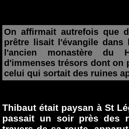
On affirmait autrefois que 
prêtre lisait l'évangile dans
l'ancien monastère du Hau
d'immenses trésors dont on p
celui qui sortait des ruines ap
Thibaut était paysan à St Lég
passait un soir près des 