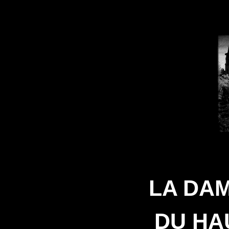
LA DA
DU HA