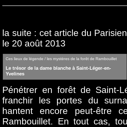
la suite : cet article du Paris
le 20 août 2013
Ces lieux de légende / les mystères de la forêt de Rambouillet
Le trésor de la dame blanche à Saint-Léger-en-
Yvelines
Pénétrer en forêt de Saint-L
franchir les portes du surn
hantent encore peut-être ce
Rambouillet. En tout cas, tou