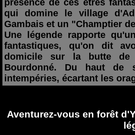
présence de ces êtres fanta
qui domine le village d'Ada
Gambais et un "Champtier des
Une légende rapporte qu'u
fantastiques, qu'on dit av
domicile sur la butte de 
Bourdonné. Du haut de so
intempéries, écartant les ora
Aventurez-vous en forêt d'Y
lé