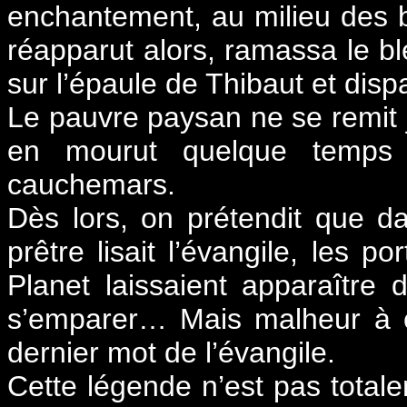
enchantement, au milieu des 
réapparut alors, ramassa le blé
sur l’épaule de Thibaut et disp
Le pauvre paysan ne se remit j
en mourut quelque temps p
cauchemars.
Dès lors, on prétendit que d
prêtre lisait l’évangile, les 
Planet laissaient apparaître
s’emparer… Mais malheur à ce
dernier mot de l’évangile.
Cette légende n’est pas total