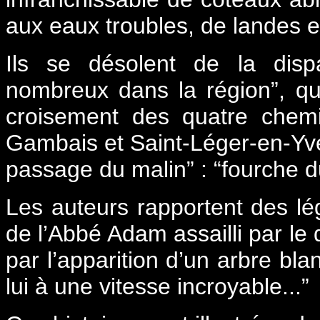
aux eaux troubles, de landes e
Ils se désolent de la dispa
nombreux dans la région”, qu
croisement des quatre chemin
Gambais et Saint-Léger-en-Yvel
passage du malin” : “fourche du 
Les auteurs rapportent des lé
de l’Abbé Adam assailli par l
par l’apparition d’un arbre bla
lui à une vitesse incroyable...”