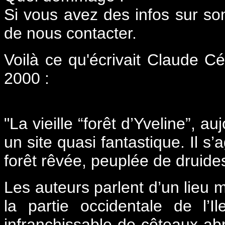
Si vous avez des infos sur so
de nous contacter.
Voilà ce qu'écrivait Claude C
2000 :
"La vieille “forêt d’Yveline”, a
un site quasi fantastique. Il s’
forêt rêvée, peuplée de druide
Les auteurs parlent d’un lieu m
la partie occidentale de l’I
infranchissable de côteaux ab