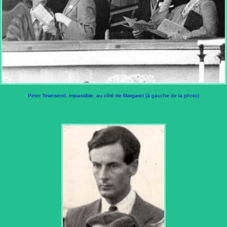
Peter Townsend, impassible, au côté de Margaret (à gauche de la photo)