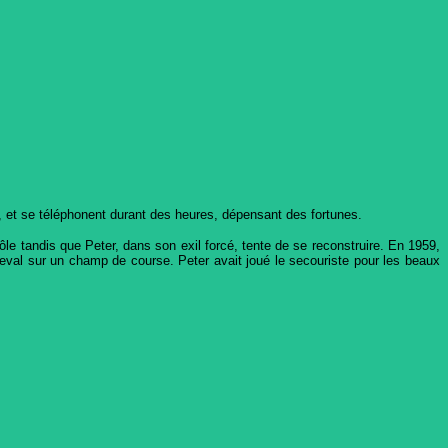
s, et se téléphonent durant des heures, dépensant des fortunes.
ôle tandis que Peter, dans son exil forcé, tente de se reconstruire. En 1959,
heval sur un champ de course. Peter avait joué le secouriste pour les beaux