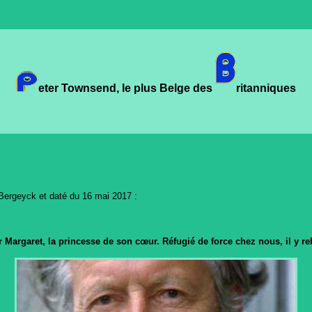
eter Townsend, le plus Belge des
ritanniques
ergeyck et daté du 16 mai 2017 :
 Margaret, la princesse de son cœur. Réfugié de force chez nous, il y reb