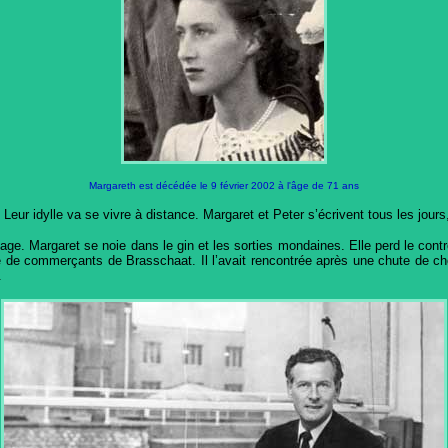
Margareth est décédée le 9 février 2002 à l'âge de 71 ans
eur idylle va se vivre à distance. Margaret et Peter s’écrivent tous les jour
age. Margaret se noie dans le gin et les sorties mondaines. Elle perd le contr
lle de commerçants de Brasschaat. Il l’avait rencontrée après une chute de c
.