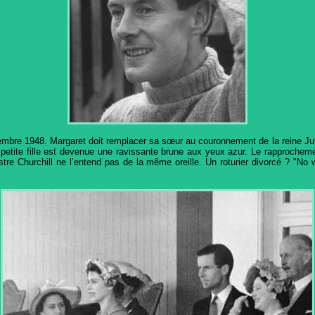
eptembre 1948. Margaret doit remplacer sa sœur au couronnement de la reine Ju
petite fille est devenue une ravissante brune aux yeux azur. Le rapprochement
re Churchill ne l’entend pas de la même oreille. Un roturier divorcé ? "No wa