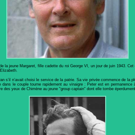
e la jeune Margaret, fille cadette du roi George VI, un jour de juin 1943. Cet 
 Elizabeth.
ran s’il n’avait choisi le service de la patrie. Sa vie privée commence de la 
e dans le couple tourne rapidement au vinaigre : Peter est en permanence 
faire des yeux de Chimène au jeune "group captain" dont elle tombe éperdume