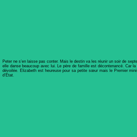
Peter ne s’en laisse pas conter. Mais le destin va les réunir un soir de s
elle danse beaucoup avec lui. Le père de famille est décontenancé. Car la 
dévoilée. Elizabeth est heureuse pour sa petite sœur mais le Premier minist
d’État.