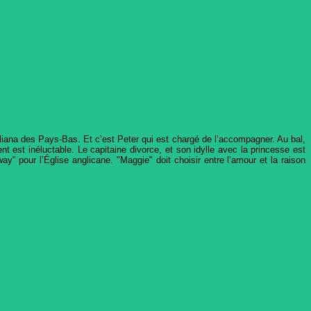
liana des Pays-Bas. Et c’est Peter qui est chargé de l’accompagner. Au bal,
 est inéluctable. Le capitaine divorce, et son idylle avec la princesse est
y" pour l’Église anglicane. "Maggie" doit choisir entre l’amour et la raison