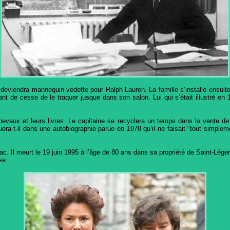
i deviendra mannequin vedette pour Ralph Lauren. La famille s’installe ensuite 
ayant de cesse de le traquer jusque dans son salon. Lui qui s’était illustré 
chevaux et leurs livres. Le capitaine se recyclera un temps dans la vente de
avouera-t-il dans une autobiographie parue en 1978 qu’il ne faisait "tout simpl
c. Il meurt le 19 juin 1995 à l’âge de 80 ans dans sa propriété de Saint-Lég
se.