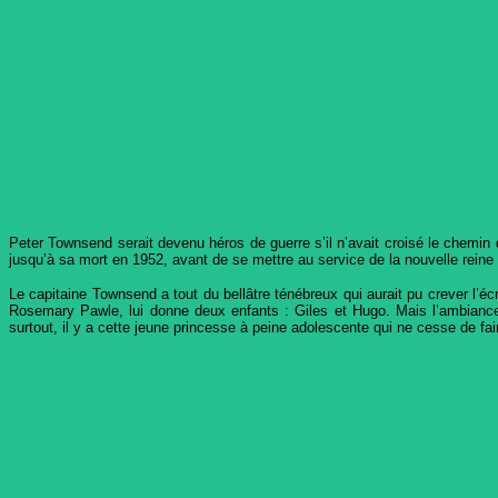
Peter Townsend serait devenu héros de guerre s’il n’avait croisé le chemin d
jusqu’à sa mort en 1952, avant de se mettre au service de la nouvelle reine
Le capitaine Townsend a tout du bellâtre ténébreux qui aurait pu crever l’éc
Rosemary Pawle, lui donne deux enfants : Giles et Hugo. Mais l’ambianc
surtout, il y a cette jeune princesse à peine adolescente qui ne cesse de 