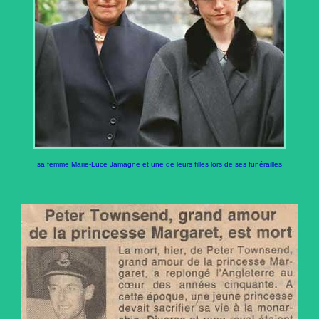
sa femme Marie-Luce Jamagne et une de leurs filles lors de ses funérailles