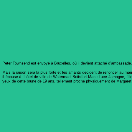
Peter Townsend est envoyé à Bruxelles, où il devient attaché d’ambassade. L
Mais la raison sera la plus forte et les amants décident de renoncer au mari
il épouse à l’hôtel de ville de Watermael-Boitsfort Marie-Luce Jamagne, fi
yeux de cette brune de 19 ans, tellement proche physiquement de Margaret