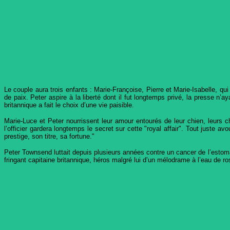
Le couple aura trois enfants : Marie-Françoise, Pierre et Marie-Isabelle, qu
de paix. Peter aspire à la liberté dont il fut longtemps privé, la presse n’
britannique a fait le choix d’une vie paisible.
Marie-Luce et Peter nourrissent leur amour entourés de leur chien, leurs 
l’officier gardera longtemps le secret sur cette "royal affair". Tout juste 
prestige, son titre, sa fortune."
Peter Townsend luttait depuis plusieurs années contre un cancer de l’estoma
fringant capitaine britannique, héros malgré lui d’un mélodrame à l’eau de ro