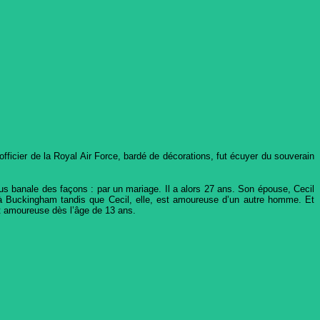
officier de la Royal Air Force, bardé de décorations, fut écuyer du souverain
plus banale des façons : par un mariage. Il a alors 27 ans. Son épouse, Cecil
à Buckingham tandis que Cecil, elle, est amoureuse d’un autre homme. Et
nt amoureuse dès l’âge de 13 ans.