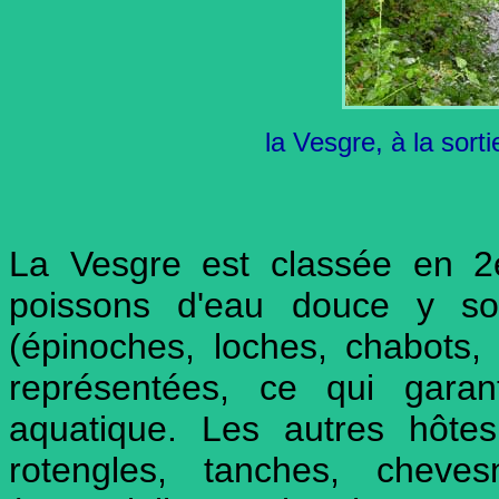
la Vesgre, à la sort
La Vesgre est classée en 2e
poissons d'eau douce y son
(épinoches, loches, chabots, 
représentées, ce qui garan
aquatique. Les autres hôtes
rotengles, tanches, cheves