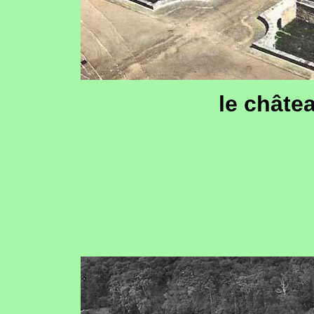
le châte