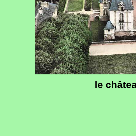
le châte