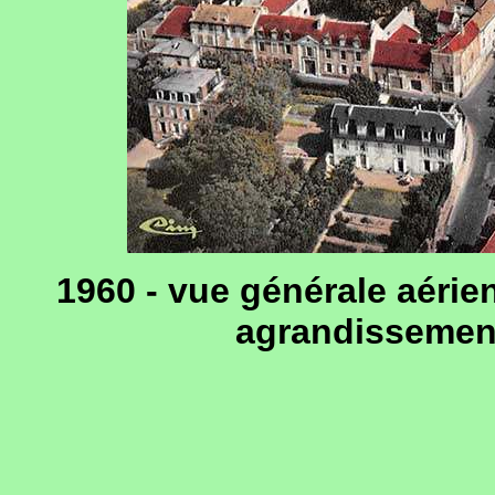
1960 - vue générale aérien
agrandissement