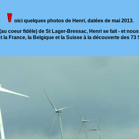
oici quelques photos de Henri, datées de mai 2013.
au coeur fidèle) de St Lager-Bressac, Henri se fait - et nous fa
t la France, la Belgique et la Suisse à la découverte des 73 