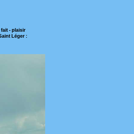
it - plaisir
Saint Léger :