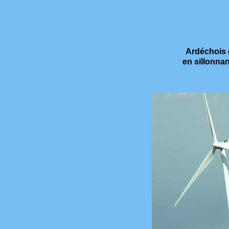
Ardéchois (
en sillonnan