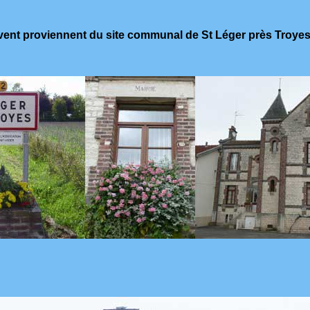
vent proviennent du site communal de St Léger près Troyes,