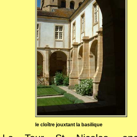
le cloître jouxtant la basilique