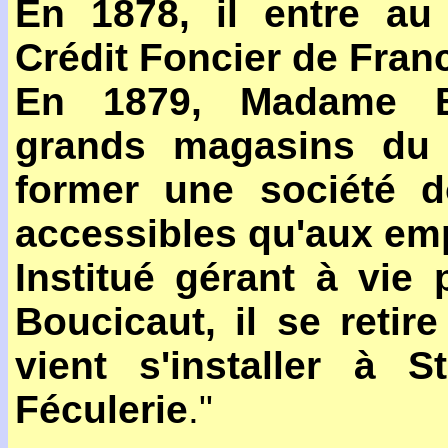
En 1878, il entre au 
Crédit Foncier de Fran
En 1879, Madame Bo
grands magasins du
former une société d
accessibles qu'aux em
Institué gérant à vie
Boucicaut, il se retir
vient s'installer à 
Féculerie
."