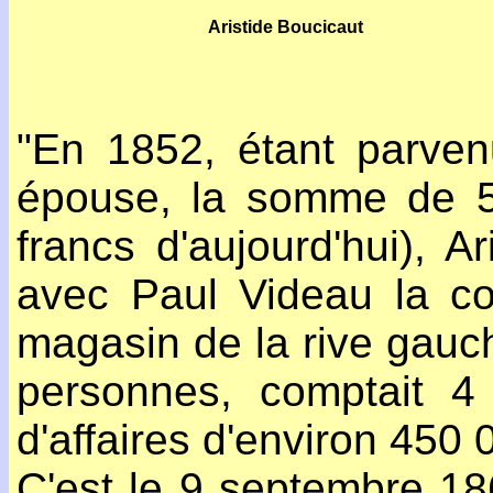
Aristide Boucicaut
"En 1852, étant parven
épouse, la somme de 50
francs d'aujourd'hui), A
avec Paul Videau la co
magasin de la rive gauch
personnes, comptait 4 
d'affaires d'environ 450 0
C'est le 9 septembre 18