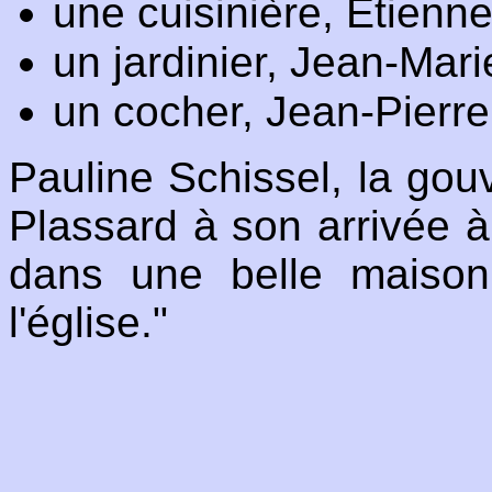
une cuisinière, Etienne
un jardinier, Jean-Mar
un cocher, Jean-Pierr
Pauline Schissel, la go
Plassard à son arrivée 
dans une belle maison 
l'église."