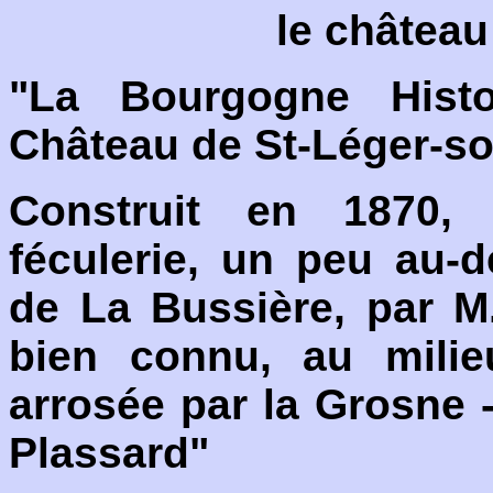
le château
"La Bourgogne Hist
Château de St-Léger-s
Construit en 1870, 
féculerie, un peu au-
de La Bussière, par M.
bien connu, au milie
arrosée par la Grosne -
Plassard"