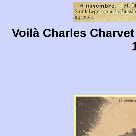
Voilà Charles Charv