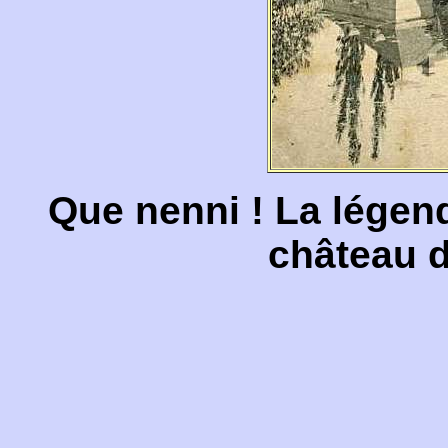
Que nenni ! La légende
château d