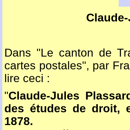
Claude-
Dans "Le canton de Tr
cartes postales", par Fr
lire ceci :
"
Claude-Jules Plassar
des études de droit, 
1878.