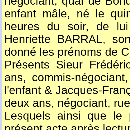
négociant, quai de Bon
enfant mâle, né le qui
heures du soir, de lu
Henriette BARRAL, son
donné les prénoms de C
Présents Sieur Frédér
ans, commis-négociant,
l'enfant & Jacques-Fra
deux ans, négociant, rue
Lesquels ainsi que le 
présent acte après lectur