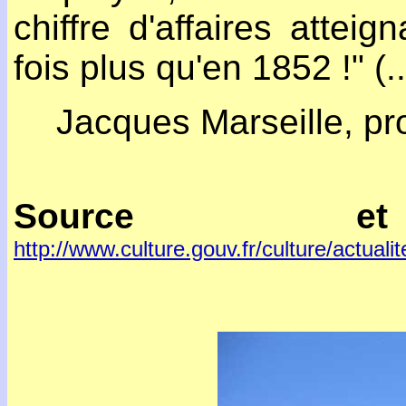
chiffre d'affaires attei
fois plus qu'en 1852 !" (..
Jacques Marseille, pro
Source e
http://www.culture.gouv.fr/culture/actua