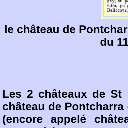
le château de Pontcharr
du 11
Les 2 châteaux de St 
château de Pontcharra e
(encore appelé châte