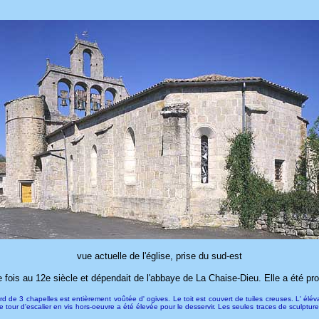
vue actuelle de l'église, prise du sud-est
fois au 12e siècle et dépendait de l'abbaye de La Chaise-Dieu. Elle a été pro
e 3 chapelles est entièrement voûtée d' ogives. Le toit est couvert de tuiles creuses. L' élévat
 tour d'escalier en vis hors-oeuvre a été élevée pour le desservir. Les seules traces de sculptures