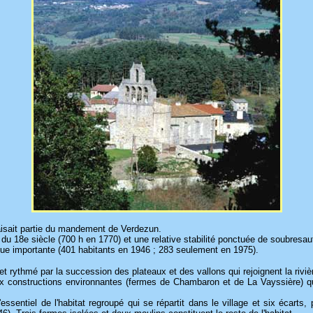
faisait partie du mandement de Verdezun.
du 18e siècle (700 h en 1770) et une relative stabilité ponctuée de soubresaut
que importante (401 habitants en 1946 ; 283 seulement en 1975).
t rythmé par la succession des plateaux et des vallons qui rejoignent la riviè
x constructions environnantes (fermes de Chambaron et de La Vayssière) qu
'essentiel de l'habitat regroupé qui se répartit dans le village et six écar