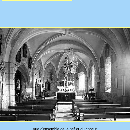
vue d'ensemble de la nef et du choeur