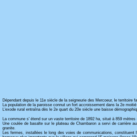
Dépendant depuis le 11e siècle de la seigneurie des Mercoeur, le territoire 
La population de la paroisse connut un fort accroissement dans la 2e moitié 
L'exode rural entraîna dès le 2e quart du 20e siècle une baisse démographi
La commune s' étend sur un vaste territoire de 1892 ha, situé à 859 mètres e
Une coulée de basalte sur le plateau de Chambaron a servi de carrière au
granite.
Les fermes, installées le long des voies de communications, constituent l