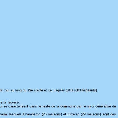
s tout au long du 19e siècle et ce jusqu'en 1911 (603 habitants).
re la Truyère.
i se caractérisent dans le reste de la commune par l'emploi généralisé du
ts, parmi lesquels Chambaron (26 maisons) et Gizerac (29 maisons) sont des