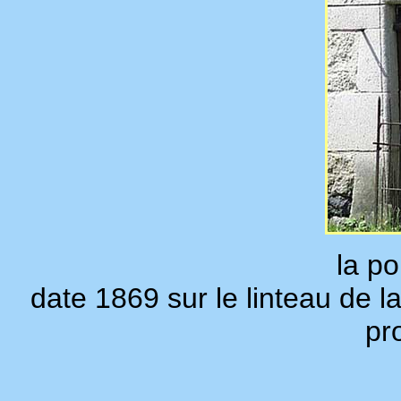
la po
date 1869 sur le linteau de l
pr