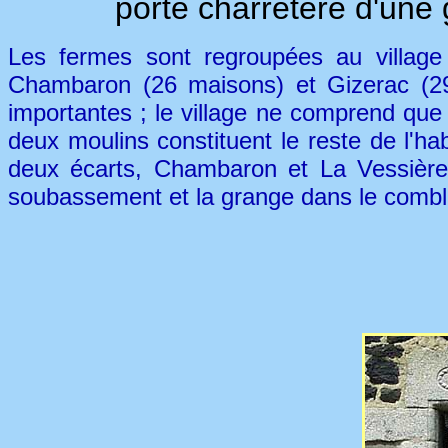
porte charretère d'un
Les fermes sont regroupées au village
Chambaron (26 maisons) et Gizerac (29
importantes ; le village ne comprend que
deux moulins constituent le reste de l'ha
deux écarts, Chambaron et La Vessière 
soubassement et la grange dans le combl