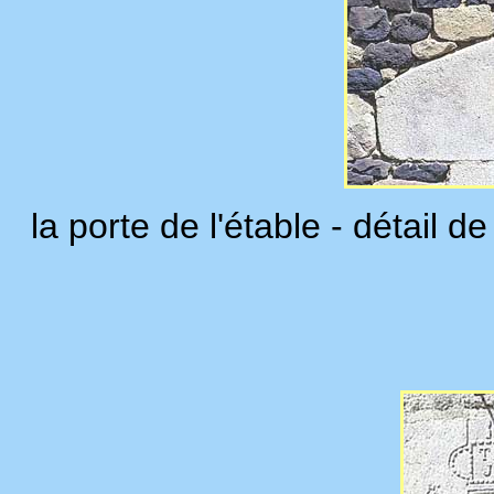
la porte de l'étable - détail d