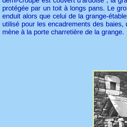
demi-croupe est couvert d'ardoise ; la gra
protégée par un toit à longs pans. Le gro
enduit alors que celui de la grange-établ
utilisé pour les encadrements des baies,
mène à la porte charretière de la grange.