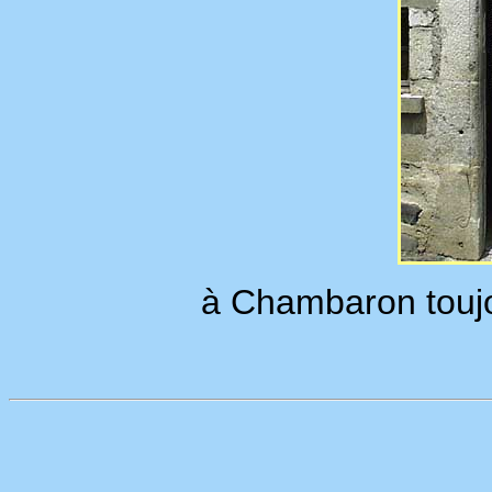
à Chambaron toujou