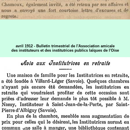
avril 1912 - Bulletin trimestriel de l'Association amicale
des instituteurs et des institutrices publics laïques de l'Oise