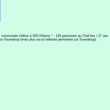
 communale s'élève à 503 Villarins * : 134 personnes au Chef-lieu / 27 aux
lfou-Tournaloup (mais plus aucun habitant permanent sur Tournaloup).