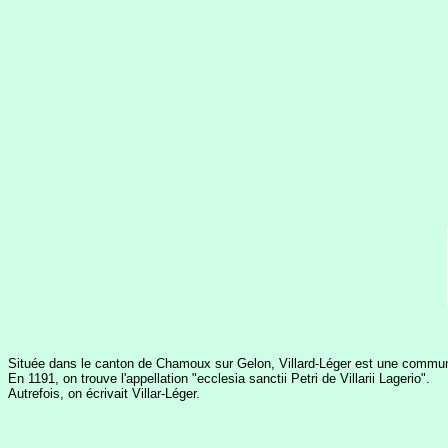
Située dans le canton de Chamoux sur Gelon, Villard-Léger est une commune 
En 1191, on trouve l'appellation "ecclesia sanctii Petri de Villarii Lagerio".
Autrefois, on écrivait Villar-Léger.