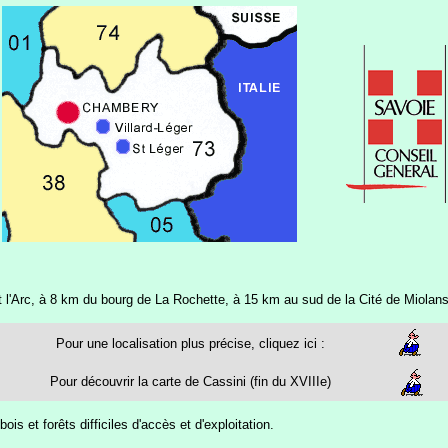
et l'Arc, à 8 km du bourg de La Rochette, à 15 km au sud de la Cité de Miolan
Pour une localisation plus précise, cliquez ici :
Pour découvrir la carte de Cassini (fin du XVIIIe)
is et forêts difficiles d'accès et d'exploitation.