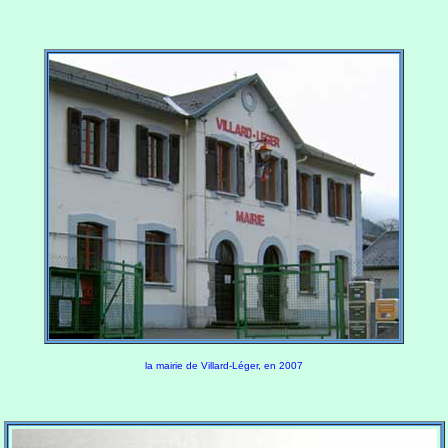
la mairie de Villard-Léger, en 2007