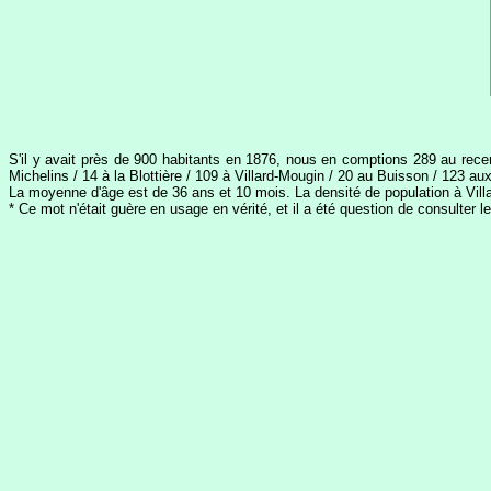
S'il y avait près de 900 habitants en 1876, nous en comptions 289 au rece
Michelins / 14 à la Blottière / 109 à Villard-Mougin / 20 au Buisson / 123 
La moyenne d'âge est de 36 ans et 10 mois. La densité de population à Vill
* Ce mot n'était guère en usage en vérité, et il a été question de consulter l