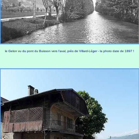
le Gelon vu du pont du Buisson vers l'aval, près de Villard-Léger - la photo date de 1897 !