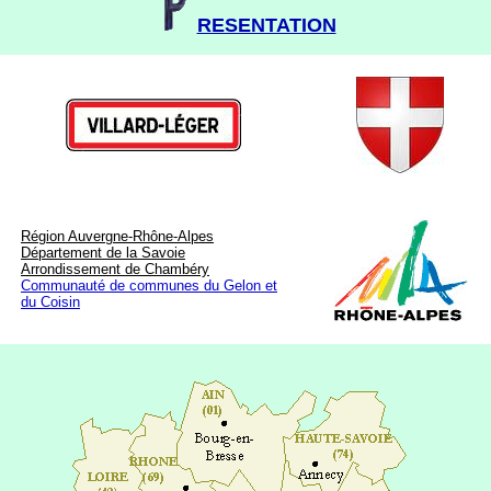
RESENTATION
Région Auvergne-Rhône-Alpes
Département de la Savoie
Arrondissement de Chambéry
Communauté de communes du Gelon et
du Coisin