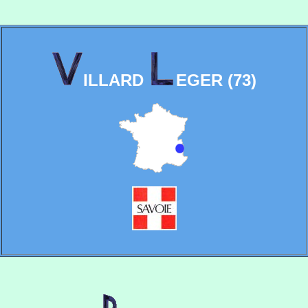
ILLARD
EGER (73)