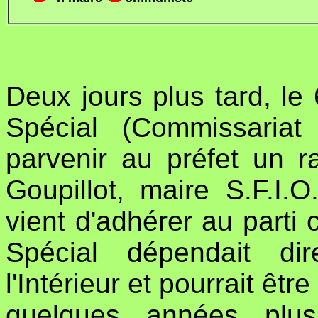
Deux jours plus tard, le 
Spécial (Commissariat
parvenir au préfet un r
Goupillot, maire S.F.I.
vient d'adhérer au part
Spécial dépendait di
l'Intérieur et pourrait êt
quelques années plus