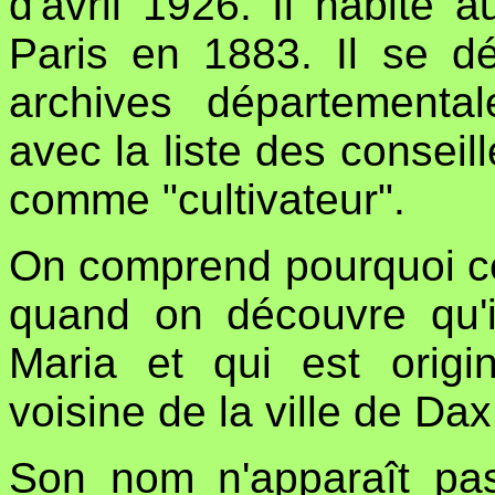
d'avril 1926. Il habite a
Paris en 1883. Il se dé
archives département
avec la liste des conseill
comme "cultivateur".
On comprend pourquoi ce 
quand on découvre qu
Maria et qui est orig
voisine de la ville de D
Son nom n'apparaît pa