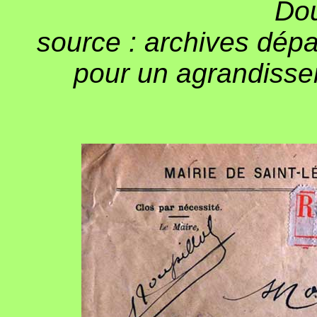
Do
source : archives dépa
pour un agrandissem