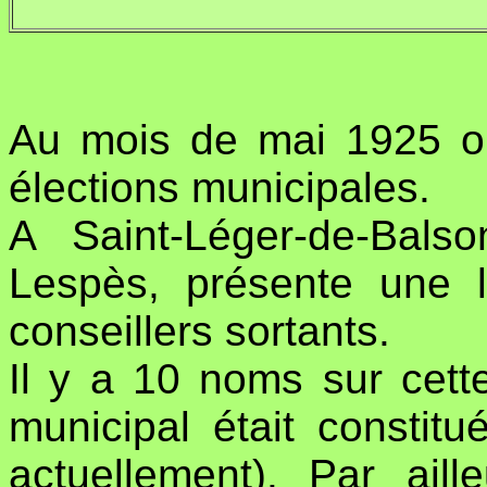
Au mois de mai 1925 on
élections municipales.
A Saint-Léger-de-Balso
Lespès, présente une l
conseillers sortants.
Il y a 10 noms sur cette
municipal était consti
actuellement). Par aill