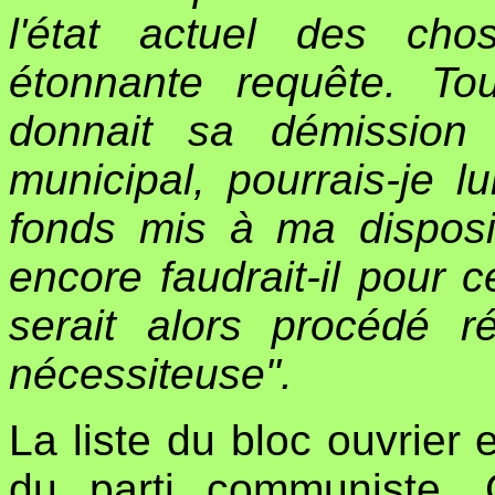
l'état actuel des ch
étonnante requête. To
donnait sa démission
municipal, pourrais-je 
fonds mis à ma disposit
encore faudrait-il pour c
serait alors procédé r
nécessiteuse".
La liste du bloc ouvrier
du parti communiste.