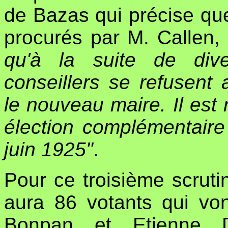
de Bazas qui précise qu
procurés par M. Callen,
qu'à la suite de dive
conseillers se refusent
le nouveau maire. Il est
élection complémentaire
juin 1925"
.
Pour ce troisième scruti
aura 86 votants qui vo
Bonpan et Etienne D