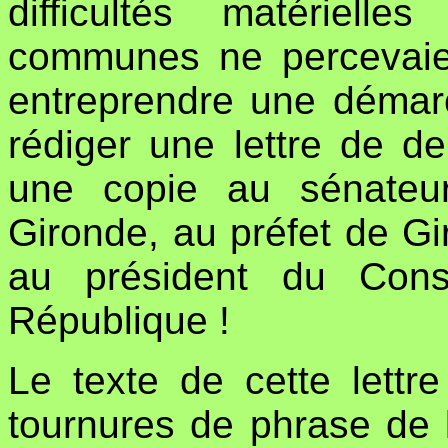
difficultés matériell
communes ne percevaien
entreprendre une démarc
rédiger une lettre de d
une copie au sénateu
Gironde, au préfet de Gi
au président du Cons
République !
Le texte de cette lettre
tournures de phrase de