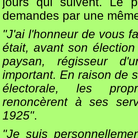
jours qui suivent. Le 
demandes par une même le
"J'ai l'honneur de vous f
était, avant son élection 
paysan, régisseur d'
important. En raison de s
électorale, les propr
renoncèrent à ses serv
1925"
.
"Je suis personnelleme