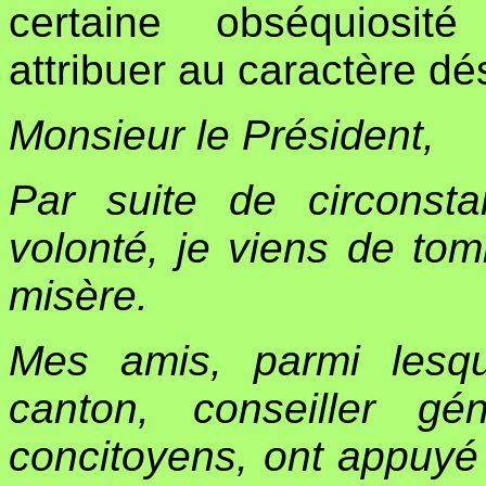
certaine obséquiosit
attribuer au caractère dé
Monsieur le Président,
Par suite de circons
volonté, je viens de tom
misère.
Mes amis, parmi lesqu
canton, conseiller g
concitoyens, ont appuyé 