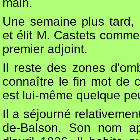
main.
Une semaine plus tard, l
et élit M. Castets comme
premier adjoint.
Il reste des zones d'om
connaître le fin mot de c
est lui-même quelque pe
Il a séjourné relativeme
de-Balson. Son nom ap