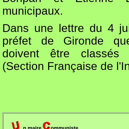
municipaux.
Dans une lettre du 4 jui
préfet de Gironde qu
doivent être classés 
(Section Française de l'I
n maire
ommuniste