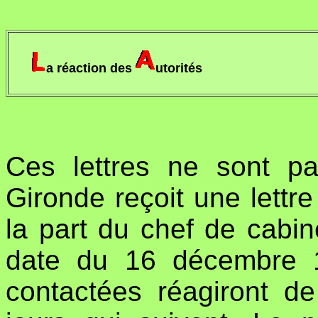
a réaction des
utorités
Ces lettres ne sont p
Gironde reçoit une lettr
la part du chef de cabin
date du 16 décembre 19
contactées réagiront 