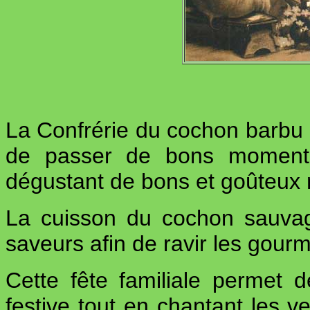
La Confrérie du cochon barbu a
de passer de bons moment
dégustant de bons et goûteux 
La cuisson du cochon sauvag
saveurs afin de ravir les gourm
Cette fête familiale permet
festive tout en chantant les v