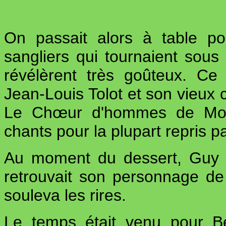
On passait alors à table pou
sangliers qui tournaient sous
révélèrent très goûteux. Ce f
Jean-Louis Tolot et son vieux
Le Chœur d'hommes de Mon
chants pour la plupart repris p
Au moment du dessert, Guy 
retrouvait son personnage de
souleva les rires.
Le temps était venu pour B