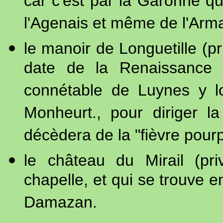
car c'est par la Garonne qu
l'Agenais et même de l'Arm
le manoir de Longuetille (pr
date de la Renaissance (
connétable de Luynes y l
Monheurt., pour diriger 
décèdera de la "fièvre pourp
le château du Mirail (pri
chapelle, et qui se trouve e
Damazan.