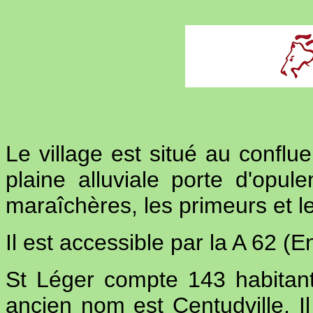
Le village est situé au conflu
plaine alluviale porte d'opule
maraîchères, les primeurs et l
Il est accessible par la A 62 (
St Léger compte 143 habitant
ancien nom est Centudville. I