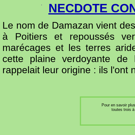
NECDOTE CO
Le nom de Damazan vient des 
à Poitiers et repoussés ve
marécages et les terres arid
cette plaine verdoyante de 
rappelait leur origine : ils l'o
Pour en savoir plu
toutes trois 