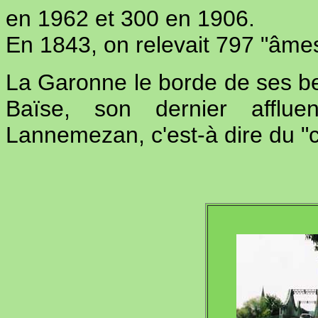
en 1962 et 300 en 1906.
En 1843, on relevait 797 "âmes
La Garonne le borde de ses be
Baïse, son dernier afflu
Lannemezan, c'est-à dire du "