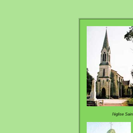
l'église Sai