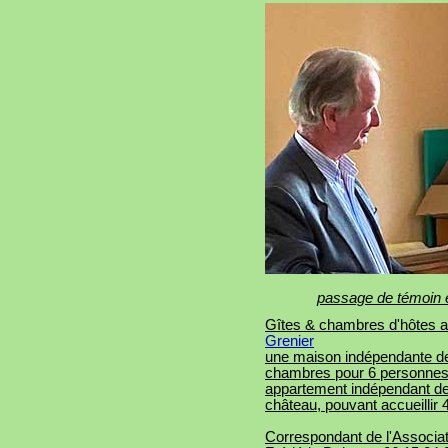
passage de témoin e
Gîtes & chambres d'hôtes 
Grenie
r
une maison indépendante de
chambres pour 6 personnes,
appartement indépendant de
château, pouvant accueillir
Correspondant de l'Associat