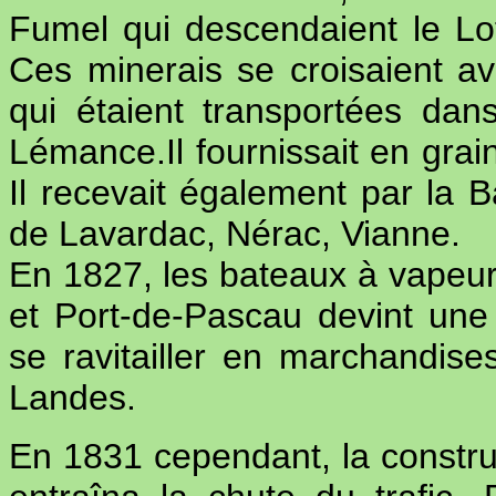
Fumel qui descendaient le Lot 
Ces minerais se croisaient av
qui étaient transportées dan
Lémance.Il fournissait en grain
Il recevait également par la 
de Lavardac, Nérac, Vianne.
En 1827, les bateaux à vapeur 
et Port-de-Pascau devint une 
se ravitailler en marchandise
Landes.
En 1831 cependant, la construc