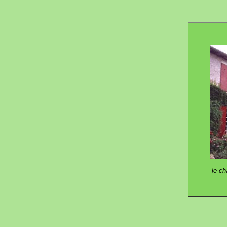
le ch