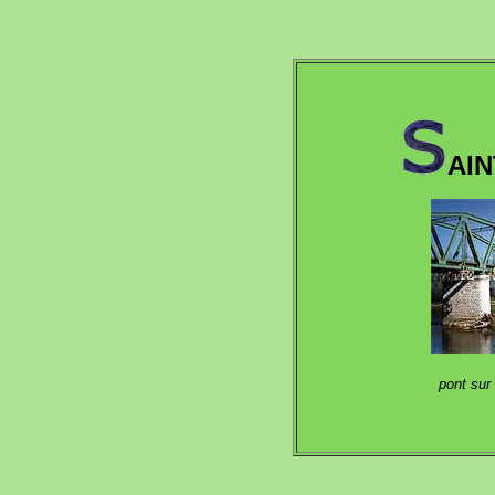
AI
pont sur