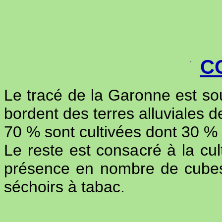
C
Le tracé de la Garonne est sou
bordent des terres alluviales d
70 % sont cultivées dont 30 % 
Le reste est consacré à la cul
présence en nombre de cubes n
séchoirs à tabac.