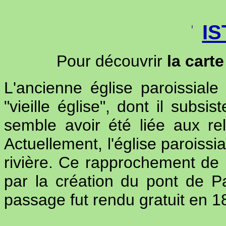
I
Pour découvrir
la cart
L'ancienne église paroissiale 
"vieille église", dont il subsi
semble avoir été liée
aux re
Actuellement, l'église paroissi
rivière. Ce rapprochement de
par la création du pont de P
passage fut rendu gratuit en 1