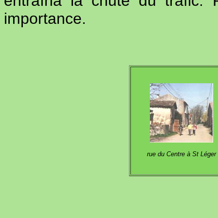
entraîna la chute du trafic.
importance.
rue du Centre à St Léger