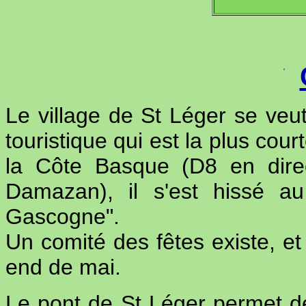
Le village de St Léger se veut
touristique qui est la plus cour
la Côte Basque (D8 en direc
Damazan), il s'est hissé 
Gascogne".
Un comité des fêtes existe, et 
end de mai.
Le pont de St Léger permet 