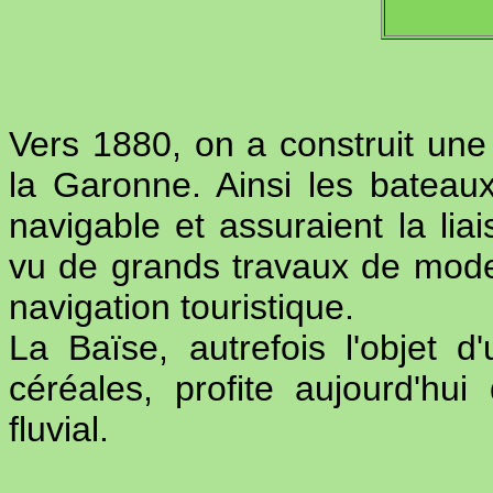
Vers 1880, on a construit une
la Garonne. Ainsi les bateau
navigable et assuraient la liai
vu de grands travaux de mode
navigation touristique.
La Baïse, autrefois l'objet d
céréales, profite aujourd'hui 
fluvial.