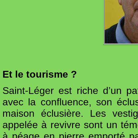
Et le tourisme ?
Saint-Léger est riche d’un pa
avec la confluence, son éclu
maison éclusière. Les vesti
appelée à revivre sont un té
à péage en pierre emporté pa