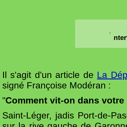
nte
Il s'agit d'un article de
La Dé
signé Françoise Modéran :
"
Comment vit-on dans votr
Saint-Léger, jadis Port-de-Pa
sur la rive gauche de Garonne