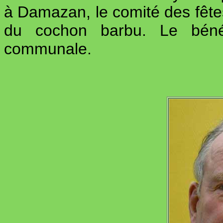
à Damazan, le comité des fêtes
du cochon barbu. Le bénév
communale.