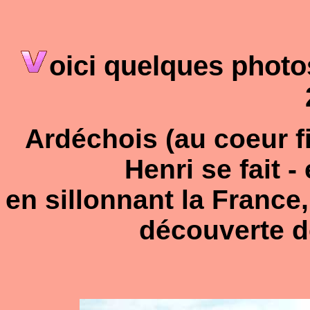
oici quelques photos
Ardéchois (au coeur f
Henri se fait - 
en sillonnant la France,
découverte d