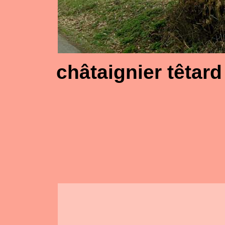
châtaignier têtard