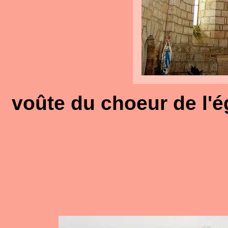
voûte du choeur de l'ég