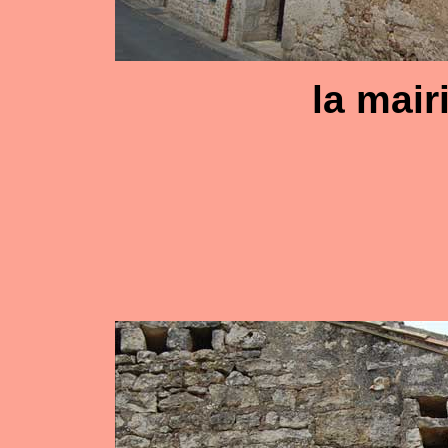
la mair