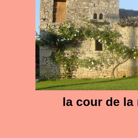
la cour de la