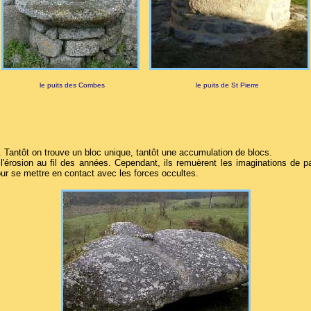
le puits des Combes
le puits de St Pierre
Tantôt on trouve un bloc unique, tantôt une accumulation de blocs.
 l'érosion au fil des années. Cependant, ils remuèrent les imaginations de
our se mettre en contact avec les forces occultes.