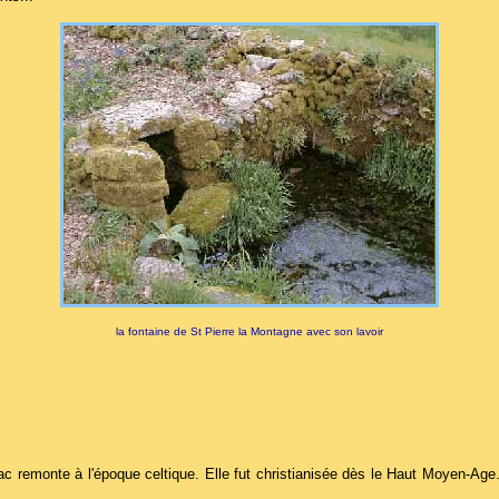
la fontaine de St Pierre la Montagne avec son lavoir
remonte à l'époque celtique. Elle fut christianisée dès le Haut Moyen-Age. 