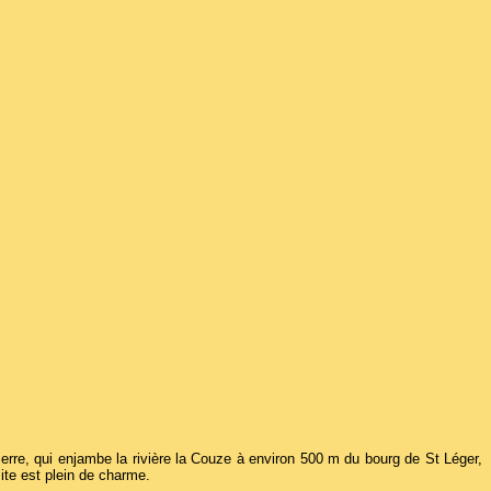
ierre, qui enjambe la rivière la Couze à environ 500 m du bourg de St Léger,
ite est plein de charme.