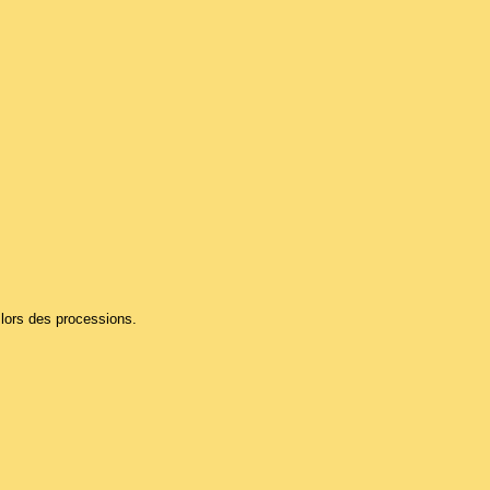
s lors des processions.