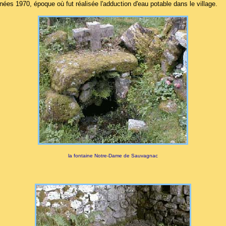
nées 1970, époque où fut réalisée l'adduction d'eau potable dans le village.
la fontaine Notre-Dame de Sauvagnac