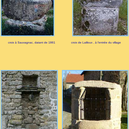
croix à Sauvagnac, datant de 1861
croix de Lailloux , à l'entrée du village