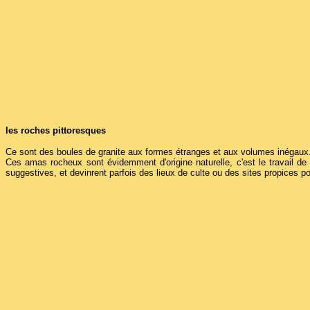
les roches pittoresques
Ce sont des boules de granite aux formes étranges et aux volumes inégaux. 
Ces amas rocheux sont évidemment d'origine naturelle, c'est le travail de
suggestives, et devinrent parfois des lieux de culte ou des sites propices p