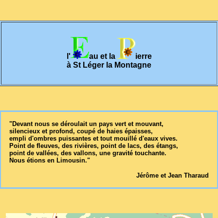
l'
au et la
ierre
à St Léger la Montagne
"Devant nous se déroulait un pays vert et mouvant,
silencieux et profond, coupé de haies épaisses,
empli d'ombres puissantes et tout mouillé d'eaux vives.
Point de fleuves, des rivières, point de lacs, des étangs,
point de vallées, des vallons, une gravité touchante.
Nous étions en Limousin."
Jérôme et Jean Tharaud