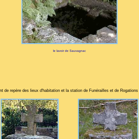
le lavoir de Sauvagnac
int de repère des lieux d'habitation et la station de Funérailles et de Rogation