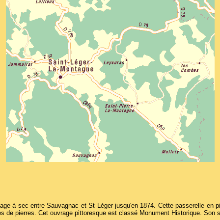
passage à sec entre Sauvagnac et St Léger jusqu'en 1874. Cette passerelle en p
s de pierres. Cet ouvrage pittoresque est classé Monument Historique. Son s