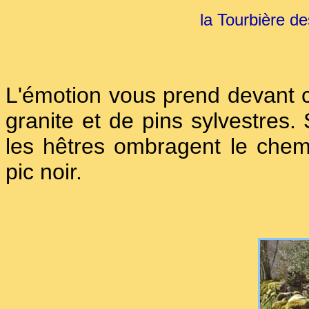
la Tourbière 
L'émotion vous prend devant c
granite et de pins sylvestres. 
les hêtres ombragent le chemi
pic noir.