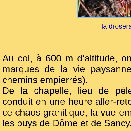
la droser
Au col, à 600 m d’altitude, o
marques de la vie paysanne 
chemins empierrés).
De la chapelle, lieu de pè
conduit en une heure aller-ret
ce chaos granitique, la vue 
les puys de Dôme et de Sancy