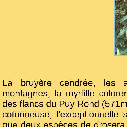
La bruyère cendrée, les aj
montagnes, la myrtille color
des flancs du Puy Rond (571m). 
cotonneuse, l'exceptionnelle sp
que deux espèces de drosera 