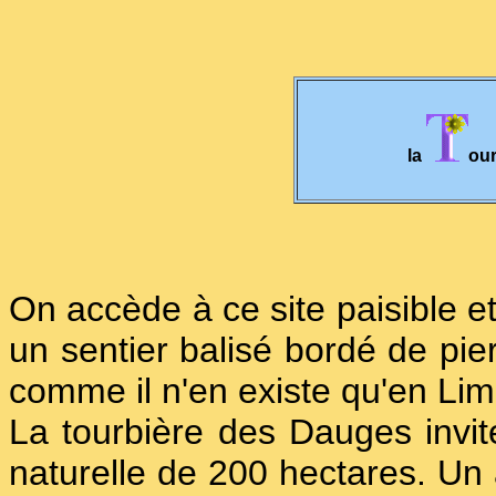
la
our
On accède à ce site paisible e
un sentier balisé bordé de pi
comme il n'en existe qu'en Lim
La tourbière des Dauges invi
naturelle de 200 hectares. Un 