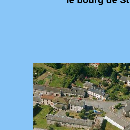
le bourg de S