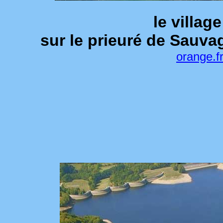
le villa
sur le prieuré de Sauva
orange.f