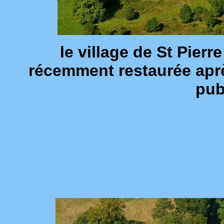
le village de St Pier
récemment restaurée aprè
pub