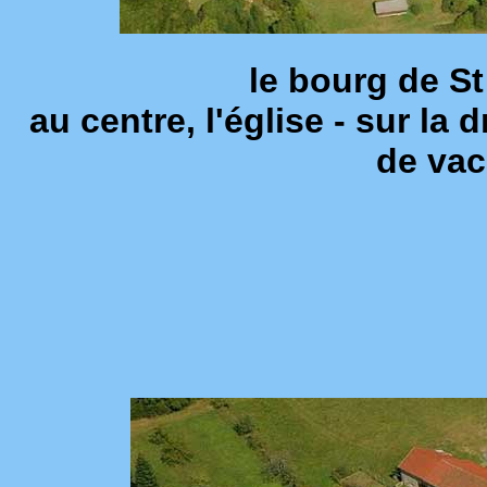
le bourg de S
au centre, l'église - sur la
de va