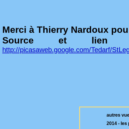
Merci à Thierry Nardoux pour
Source et lien 
http://picasaweb.google.com/Tedarf/StL
autres vu
2014 - les