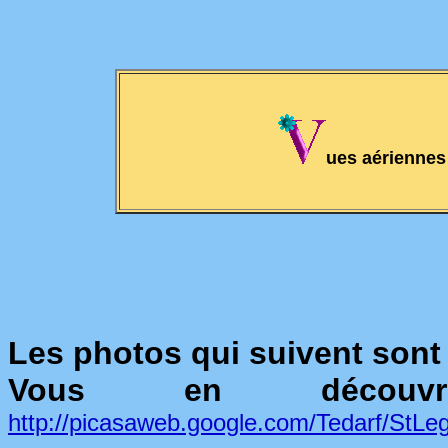
ues aériennes
Les photos qui suivent son
Vous en découvr
http://picasaweb.google.com/Tedarf/StL