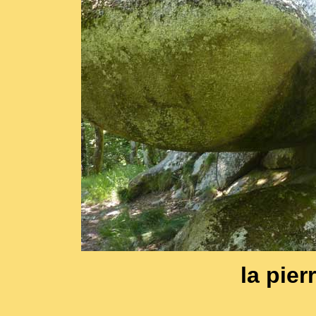
la pier