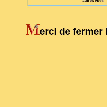
autres vues
erci de fermer