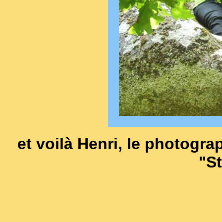
et voilà Henri, le photogr
"St