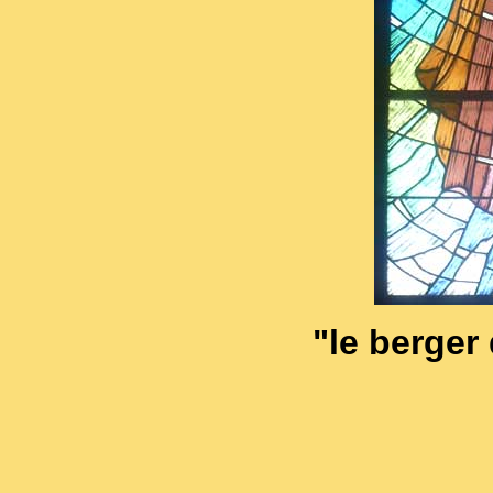
"le berge