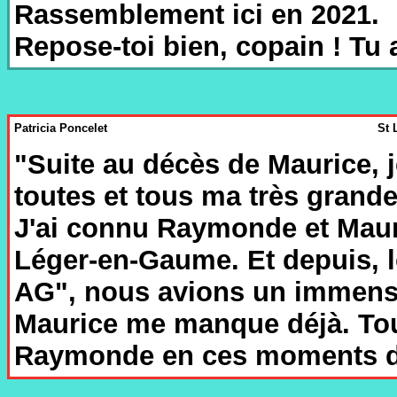
Rassemblement ici en 2021.
Repose-toi bien, copain ! Tu
Patricia Poncelet
St 
"Suite au décès de Maurice, 
toutes et tous ma très grande
J'ai connu Raymonde et Mauri
Léger-en-Gaume. Et depuis,
AG", nous avions un immense 
Maurice me manque déjà. To
Raymonde en ces moments d