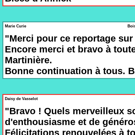
Marie Curie
Bois
"Merci pour ce reportage su
Encore merci et bravo à toute
Martinière.
Bonne continuation à tous. Be
Daisy de Vasselot
"Bravo ! Quels merveilleux so
d'enthousiasme et de généros
Félicitations renouvelées à to