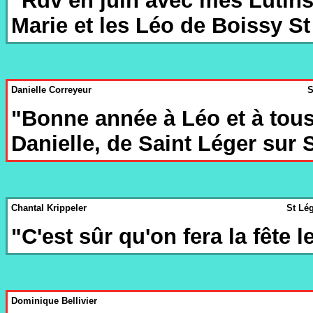
"Rdv en juin avec mes Lutin
Marie et les Léo de Boissy St
Danielle Correyeur
S
"Bonne année à Léo et à tous
Danielle, de Saint Léger sur 
Chantal Krippeler
St Lé
"C'est sûr qu'on fera la fête l
Dominique Bellivier