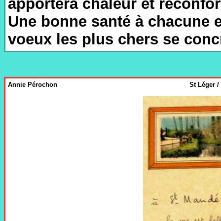
apportera chaleur et réconfor
Une bonne santé à chacune e
voeux les plus chers se concr
Annie Pérochon
St Léger /