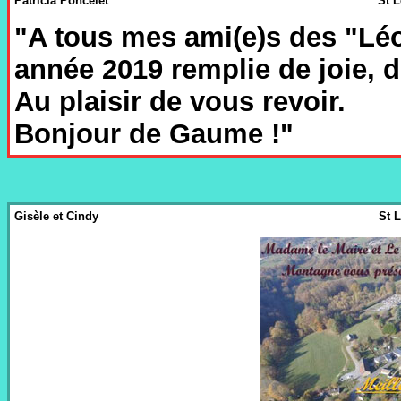
Patricia Poncelet
St 
"A tous mes ami(e)s des "Léo
année 2019 remplie de joie, d
Au plaisir de vous revoir.
Bonjour de Gaume !"
Gisèle et Cindy
St 