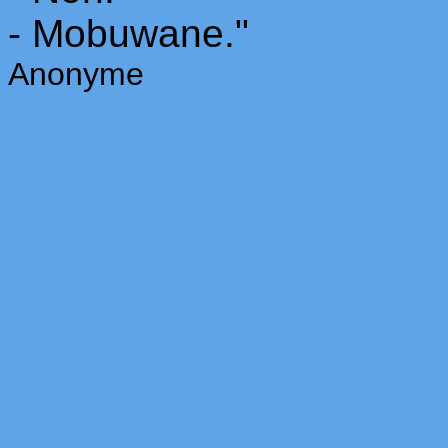
- Mobuwane."
Anonyme