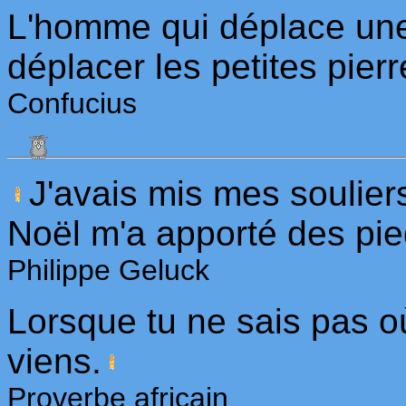
L'homme qui déplace u
déplacer les petites pierr
Confucius
J'avais mis mes soulier
Noël m'a apporté des pie
Philippe Geluck
Lorsque tu ne sais pas où
viens.
Proverbe africain