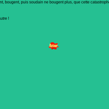
t, bougent, puis soudain ne bougent plus, que cette catastrophe
utre !