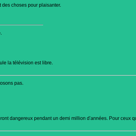
t des choses pour plaisanter.
.
e la télévision est libre.
'osons pas.
ront dangereux pendant un demi million d'années. Pour ceux qui