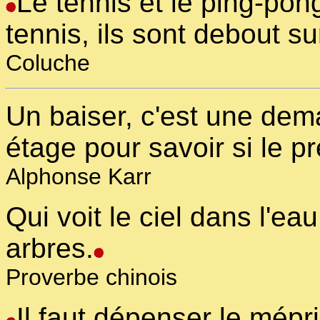
Le tennis et le ping-pong
tennis, ils sont debout sur
Coluche
Un baiser, c'est une de
étage pour savoir si le pr
Alphonse Karr
Qui voit le ciel dans l'ea
arbres.
Proverbe chinois
Il faut dépenser le mép