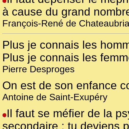
à cause du grand nombre
François-René de Chateaubri
Plus je connais les homm
Plus je connais les femm
Pierre Desproges
On est de son enfance c
Antoine de Saint-Exupéry
Il faut se méfier de la p
secondaire : tu deviens 