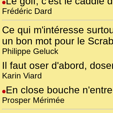
Le golf, c'est le caddie
Frédéric Dard
Ce qui m'intéresse surtou
un bon mot pour le Scrab
Philippe Geluck
Il faut oser d'abord, dose
Karin Viard
En close bouche n'entre
Prosper Mérimée