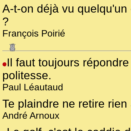
A-t-on déjà vu quelqu'un 
?
François Poirié
Il faut toujours répondr
politesse.
Paul Léautaud
Te plaindre ne retire rien
André Arnoux