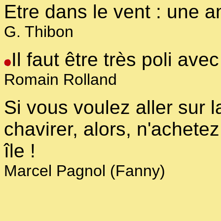
Etre dans le vent : une a
G. Thibon
Il faut être très poli av
Romain Rolland
Si vous voulez aller sur 
chavirer, alors, n'achete
île !
Marcel Pagnol (Fanny)