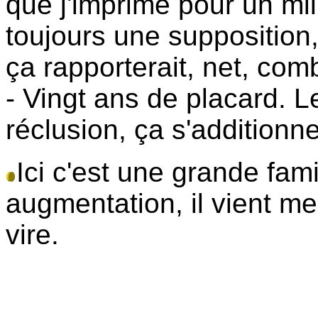
que j'imprime pour un mil
toujours une supposition, 
ça rapporterait, net, co
- Vingt ans de placard. L
réclusion, ça s'additionne
Ici c'est une grande fam
augmentation, il vient me v
vire.