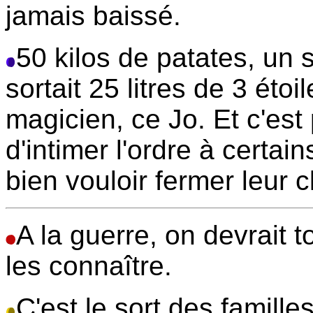
jamais baissé.
50 kilos de patates, un s
sortait 25 litres de 3 étoi
magicien, ce Jo. Et c'es
d'intimer l'ordre à certa
bien vouloir fermer leur 
A la guerre, on devrait 
les connaître.
C'est le sort des famill