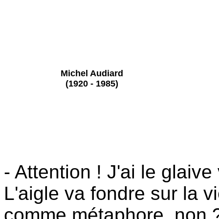
Michel Audiard
(1920 - 1985)
- Attention ! J'ai le glaiv
L'aigle va fondre sur la v
comme métaphore, non 