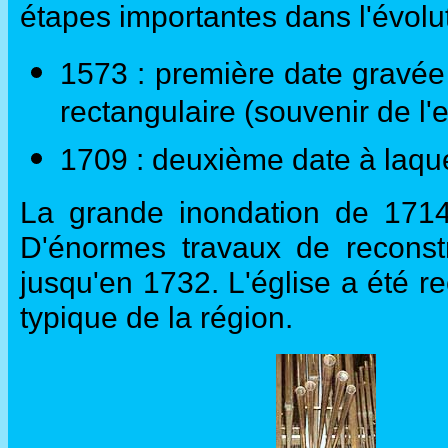
étapes importantes dans l'évoluti
1573 : première date gravée
rectangulaire (souvenir de l
1709 : deuxième date à laquel
La grande inondation de 1714
D'énormes travaux de reconstr
jusqu'en 1732. L'église a été r
typique de la région.