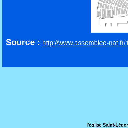
Source :
http://www.assemblee-nat.fr/
l'église Saint-Lég