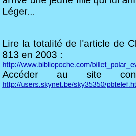
arrive une jeune fille qui lui a
Léger...
Lire la totalité de l'article d
813 en 2003 :
http://www.bibliopoche.com/billet_polar_
Accéder au site con
http://users.skynet.be/sky35350/pbtelef.h