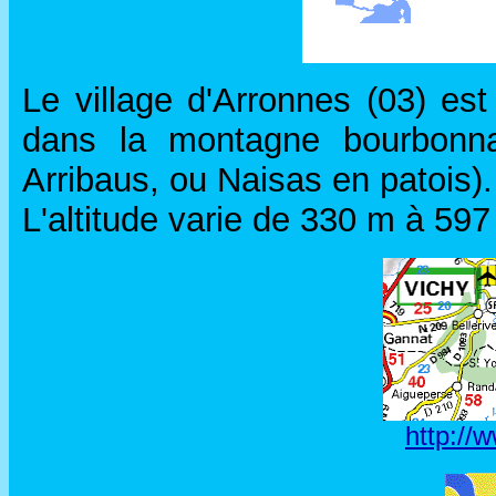
Le village d'Arronnes (03) es
dans la montagne bourbonna
Arribaus, ou Naisas en patois).
L'altitude varie de 330 m à 597
http://