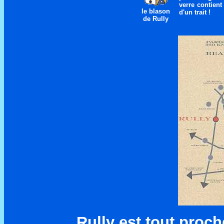
verre contient 
le blason
d'un trait !
de Rully
Rully est tout proc