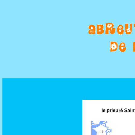
le prieuré Sain