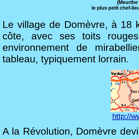
(Meurthe 
le plus petit chef-l
Le village de Domèvre, à 18 
côte, avec ses toits rouge
environnement de mirabellier
tableau, typiquement lorrain.
http://w
A la Révolution, Domèvre devin