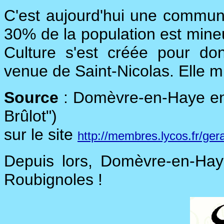
C'est aujourd'hui une commun
30% de la population est mine
Culture s'est créée pour don
venue de Saint-Nicolas. Elle m
Source
: Domèvre-en-Haye en 
Brûlot")
sur le site
http://membres.lycos.fr/ger
Depuis lors, Domèvre-en-Hay
Roubignoles !