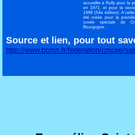
accueillie à Rully pour la p
en 1971, et pour la seco
1998 (54e édition). A cett
été créée pour la premiè
cuvée spéciale de C
Bourgogne.
Source et lien, pour tout sav
http://www.bcmn.fr/federation/cmcee/sain