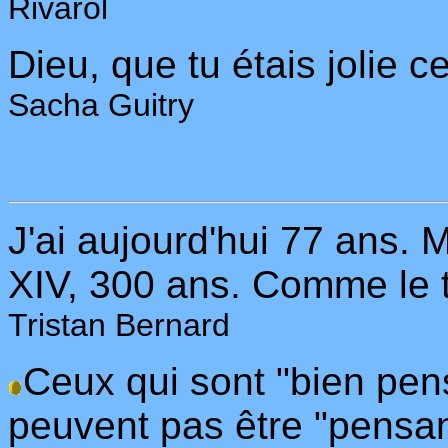
Rivarol
Dieu, que tu étais jolie c
Sacha Guitry
J'ai aujourd'hui 77 ans. 
XIV, 300 ans. Comme le 
Tristan Bernard
Ceux qui sont "bien pens
peuvent pas être "pensant