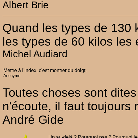
Albert Brie
Quand les types de 130 k
les types de 60 kilos les
Michel Audiard
Mettre à l'index, c'est montrer du doigt.
Anonyme
Toutes choses sont dite
n'écoute, il faut toujour
André Gide
Un au-delà ? Pourquoi pas ? Pourquoi les