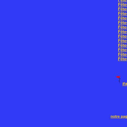
Fête
Fête
Fête
Fête
Fête
Fête
Fête
Fête
Fête
Fête
Fête
Fête
Fête
Fête
n
notre pa