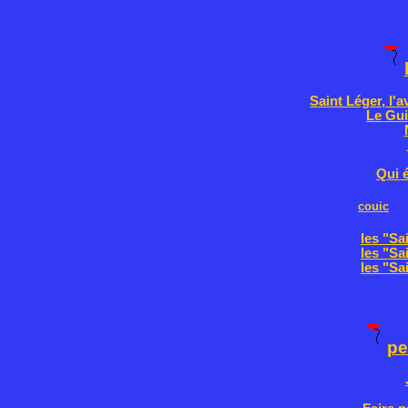
Saint Léger, l'
Le Gui
Qui é
couic
les "Sa
les "Sa
les "Sa
pe