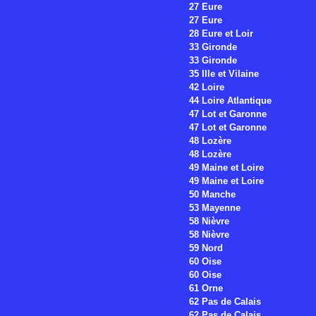
27 Eure
27 Eure
28 Eure et Loir
33 Gironde
33 Gironde
35 Ille et Vilaine
42 Loire
44 Loire Atlantique
47 Lot et Garonne
47 Lot et Garonne
48 Lozère
48 Lozère
49 Maine et Loire
49 Maine et Loire
50 Manche
53 Mayenne
58 Nièvre
58 Nièvre
59 Nord
60 Oise
60 Oise
61 Orne
62 Pas de Calais
62 Pas de Calais