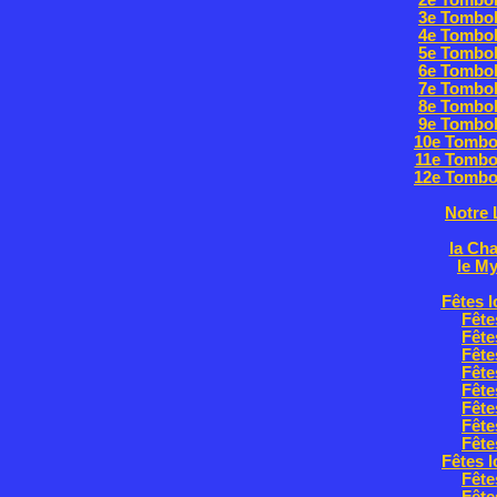
2e Tombol
3e Tombol
4e Tombol
5e Tombol
6e Tombol
7e Tombol
8e Tombol
9e Tombol
10e Tombo
11e Tombo
12e Tombo
Notre 
la Ch
le My
Fêtes l
Fête
Fête
Fête
Fête
Fête
Fête
Fête
Fête
Fêtes l
Fête