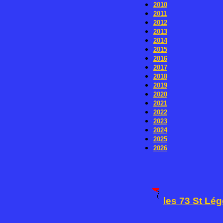
2010
2011
2012
2013
2014
2015
2016
2017
2018
2019
2020
2021
2022
2023
2024
2025
2026
les 73 St Lég