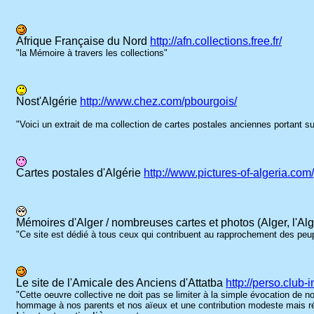
Afrique Française du Nord
http://afn.collections.free.fr/
"la Mémoire à travers les collections"
Nost'Algérie
http://www.chez.com/pbourgois/
"Voici un extrait de ma collection de cartes postales anciennes portant s
Cartes postales d'Algérie
http://www.pictures-of-algeria.co
Mémoires d'Alger / nombreuses cartes et photos (Alger, l'Algé
"Ce site est dédié à tous ceux qui contribuent au rapprochement des peupl
Le site de l'Amicale des Anciens d'Attatba
http://perso.club-
"Cette oeuvre collective ne doit pas se limiter à la simple évocation de n
hommage à nos parents et nos aïeux et une contribution modeste mais réell