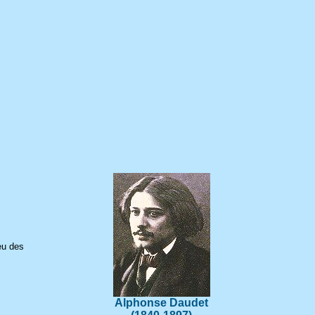
eu des
Alphonse Daudet