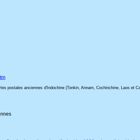
htm
cartes postales anciennes d'Indochine (Tonkin, Annam, Cochinchine, Laos et 
ennes