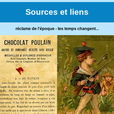
Sources et liens
réclame de l'époque - les temps changent...