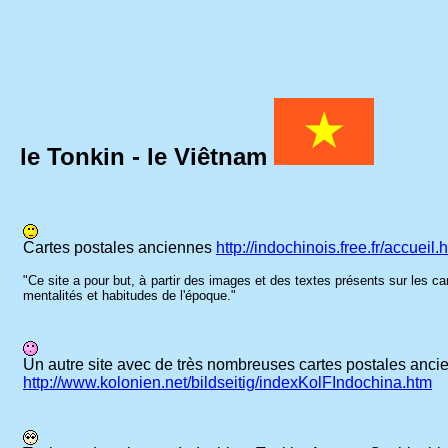
le Tonkin - le Viêtnam
Cartes postales anciennes
http://indochinois.free.fr/accueil.
"Ce site a pour but, à partir des images et des textes présents sur les 
mentalités et habitudes de l'époque."
Un autre site avec de très nombreuses cartes postales anci
http://www.kolonien.net/bildseitig/indexKolFIndochina.htm