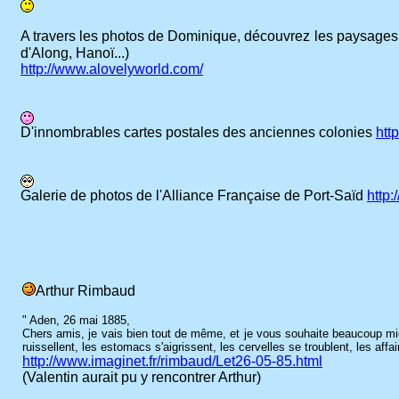
A travers les photos de Dominique, découvrez les paysages t
d'Along, Hanoï...)
http://www.alovelyworld.com/
D'innombrables cartes postales des anciennes colonies
htt
Galerie de photos de l'Alliance Française de Port-Saïd
http:
Arthur Rimbaud
" Aden, 26 mai 1885,
Chers amis, je vais bien tout de même, et je vous souhaite beaucoup m
ruissellent, les estomacs s'aigrissent, les cervelles se troublent, les aff
http://www.imaginet.fr/rimbaud/Let26-05-85.html
(Valentin aurait pu y rencontrer Arthur)