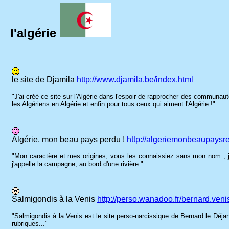
l'algérie
le site de Djamila
http://www.djamila.be/index.html
"J'ai créé ce site sur l'Algérie dans l'espoir de rapprocher des communauté
les Algériens en Algérie et enfin pour tous ceux qui aiment l'Algérie !"
Algérie, mon beau pays perdu !
http://algeriemonbeaupaysr
"Mon caractère et mes origines, vous les connaissiez sans mon nom ; je 
j'appelle la campagne, au bord d'une rivière."
Salmigondis à la Venis
http://perso.wanadoo.fr/bernard.veni
"Salmigondis à la Venis est le site perso-narcissique de Bernard le Déjan
rubriques..."