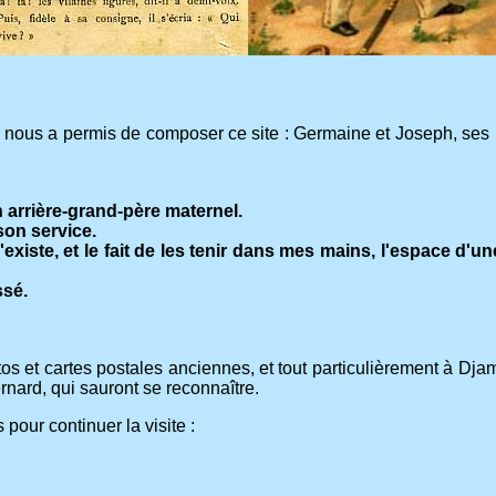
nous a permis de composer ce site : Germaine et Joseph, ses pet
on arrière-grand-père maternel.
son service.
'existe, et le fait de les tenir dans mes mains, l'espace d'u
ssé.
otos et cartes postales anciennes, et tout particulièrement à Djam
rnard, qui sauront se reconnaître.
 pour continuer la visite :