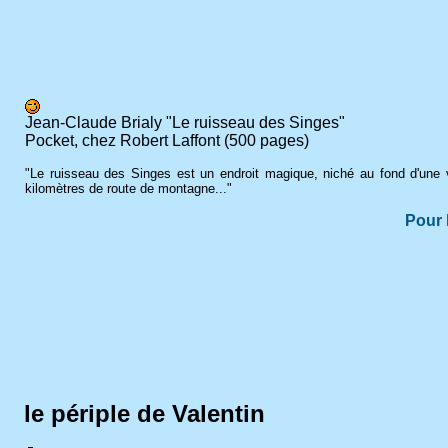
Jean-Claude Brialy "Le ruisseau des Singes"
Pocket, chez Robert Laffont (500 pages)
"Le ruisseau des Singes est un endroit magique, niché au fond d'une vall
kilomètres de route de montagne..."
Pour l
le périple de Valentin