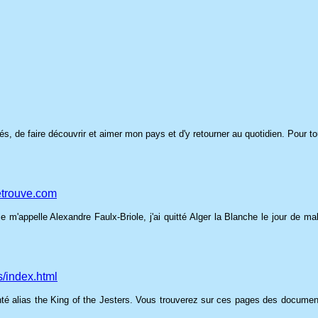
s, de faire découvrir et aimer mon pays et d'y retourner au quotidien. Pour tous
etrouve.com
m'appelle Alexandre Faulx-Briole, j'ai quitté Alger la Blanche le jour de ma
s/index.html
té alias the King of the Jesters. Vous trouverez sur ces pages des documents 