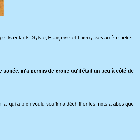
its-enfants, Sylvie, Françoise et Thierry, ses arrière-petits-
ne soirée, m'a permis de croire qu'il était un peu à côté de
ila, qui a bien voulu souffrir à déchiffrer les mots arabes que