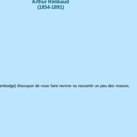
Arthur Rimbaud
(1854-1891)
Cambodge) d'essayer de vous faire revivre ou ressentir un peu des moeurs,