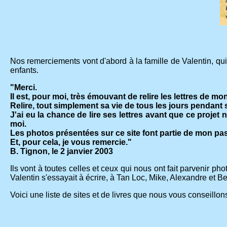
Nos remerciements vont d'abord à la famille de Valentin, qui 
enfants.
"Merci.
Il est, pour moi, très émouvant de relire les lettres de m
Relire, tout simplement sa vie de tous les jours pendant 
J'ai eu la chance de lire ses lettres avant que ce projet n
moi.
Les photos présentées sur ce site font partie de mon pa
Et, pour cela, je vous remercie."
B. Tignon, le 2 janvier 2003
Ils vont à toutes celles et ceux qui nous ont fait parvenir ph
Valentin s'essayait à écrire, à Tan Loc, Mike, Alexandre et Be
Voici une liste de sites et de livres que nous vous conseillons