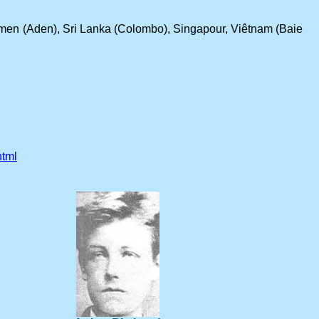
men (Aden), Sri Lanka (Colombo), Singapour, Viêtnam (Baie
html