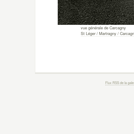
vue générale de Carcagny
St Léger / Martragny / Carcag
Flux RSS de la gale