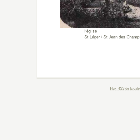
l'église
St Léger / St Jean des Champ
Flux RSS de la gale