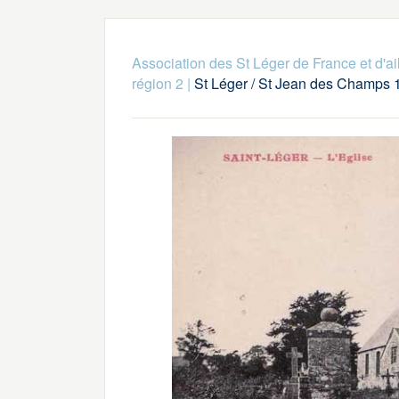
Association des St Léger de France et d'ai
région 2
|
St Léger / St Jean des Champs 