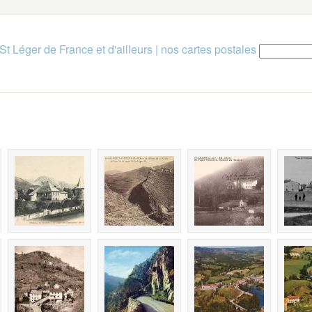
St Léger de France et d'ailleurs
|
nos cartes postales