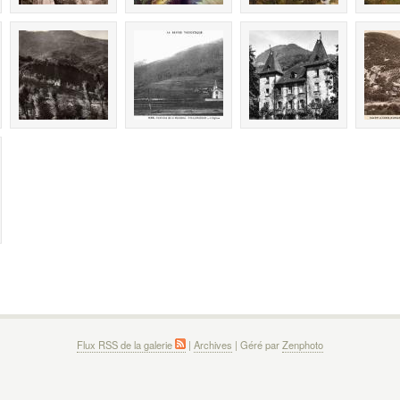
Flux RSS de la galerie
|
Archives
| Géré par
Zenphoto