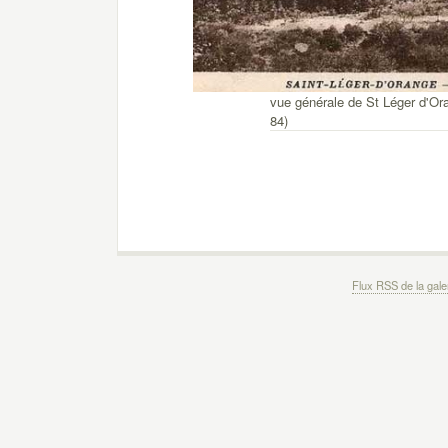
vue générale de St Léger d'Or
84)
Flux RSS de la gale