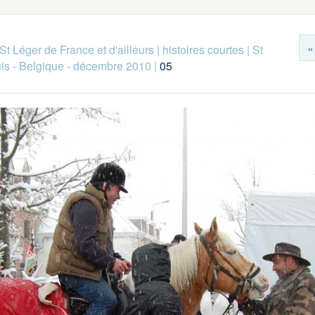
«
St Léger de France et d'ailleurs
|
histoires courtes
|
St
is - Belgique - décembre 2010
|
05