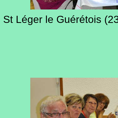
St Léger le Guérétois (2