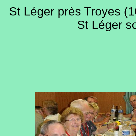
St Léger près Troyes (10
St Léger s