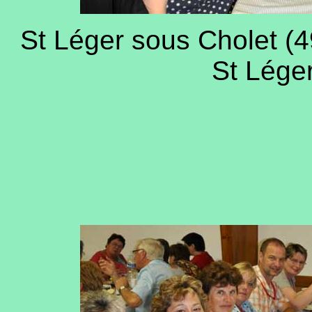
St Léger sous Cholet (49
St Léger