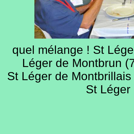
quel mélange ! St Léger 
Léger de Montbrun (7
St Léger de Montbrillais 
St Léger 