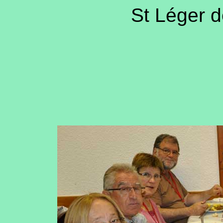
St Léger d