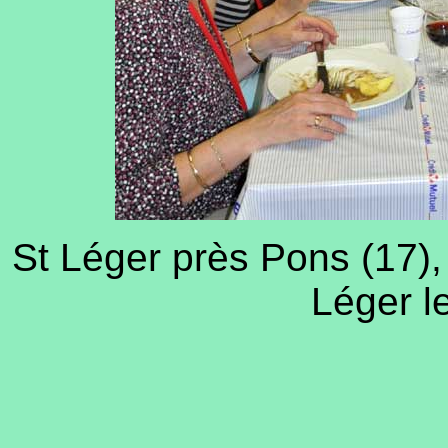
St Léger près Pons (17), 
Léger l