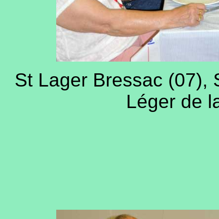
St Lager Bressac (07), S
Léger de la