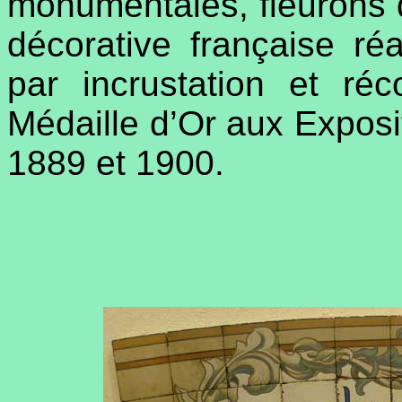
monumentales, fleurons d
décorative française ré
par incrustation et r
Médaille d’Or aux Exposi
1889 et 1900.