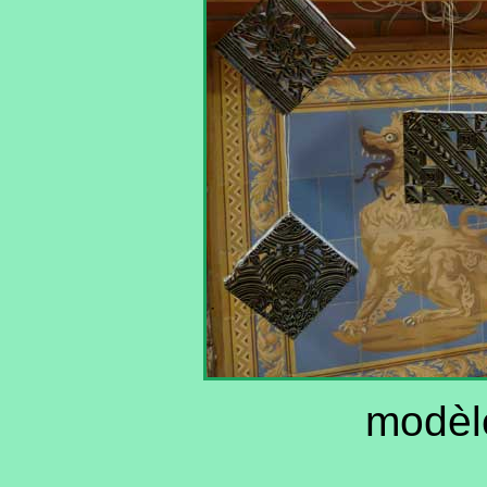
modèl