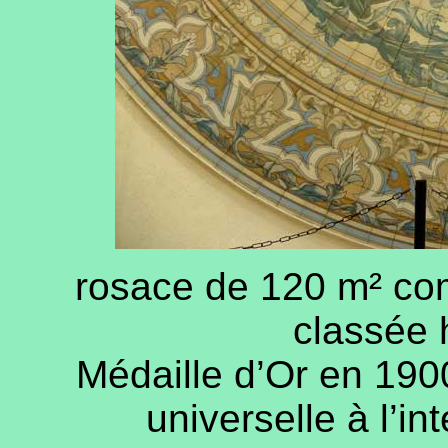
rosace de 120 m² co
classée 
Médaille d’Or en 1900
universelle à l’in