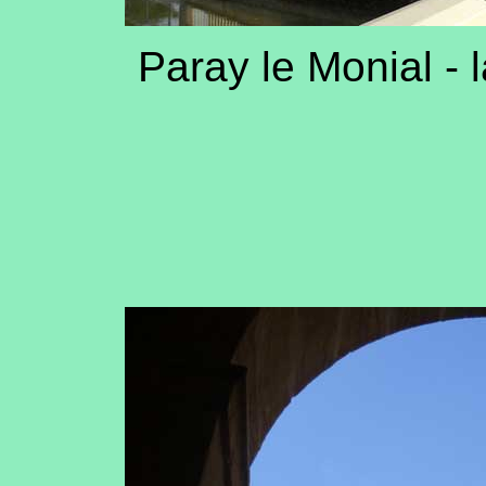
Paray le Monial - l