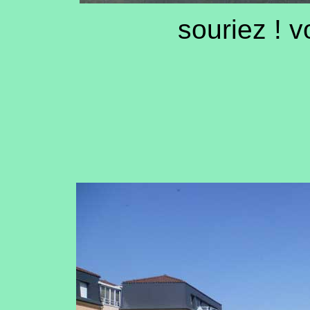
souriez ! v