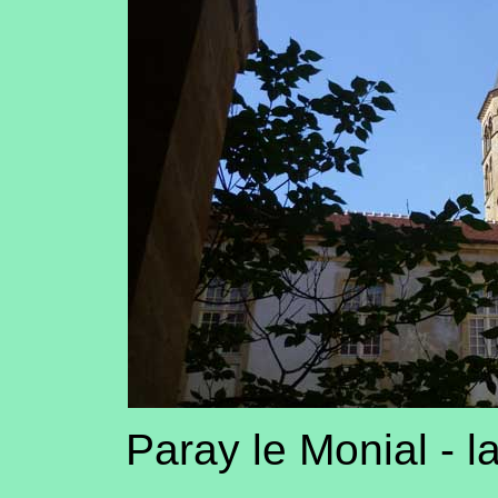
Paray le Monial - l