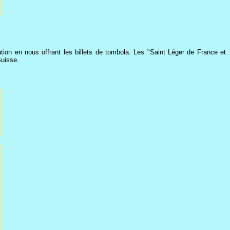
ion en nous offrant les billets de tombola. Les "Saint Léger de France et
Suisse.