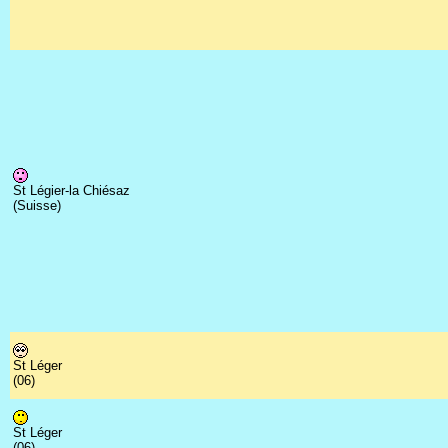
St Légier-la Chiésaz
(Suisse)
St Léger
(06)
St Léger
(06)