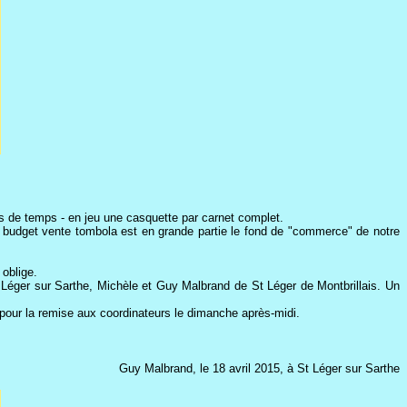
us de temps - en jeu une casquette par carnet complet.
ce budget vente tombola est en grande partie le fond de "commerce" de notre
 oblige.
 Léger sur Sarthe, Michèle et Guy Malbrand de St Léger de Montbrillais. Un
pour la remise aux coordinateurs le dimanche après-midi.
Guy Malbrand, le 18 avril 2015, à St Léger sur Sarthe