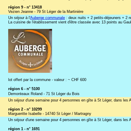
région 9 - n° 13418
Vezien Jeanne - 79 St Léger de la Martinière
Un séjour à l'
Auberge communale
: deux nuits + 2 petits-déjeuners + 2 
La cuisine de l'établissement vient d'être classée avec 13 points au Gaul
lot offert par la commune - valeur : ~ CHF 600
région 6 - n° 5100
Demonteaux Roland - 71 St Léger du Bois
Un séjour d'une semaine pour 4 personnes en gîte à St Léger, dans les A
région 2 - n° 10299
Margueritte Isabelle - 14740 St Léger / Martragny
Un séjour d'une semaine pour 4 personnes en gîte à St Léger, dans les Alp
région 1 - n° 1691