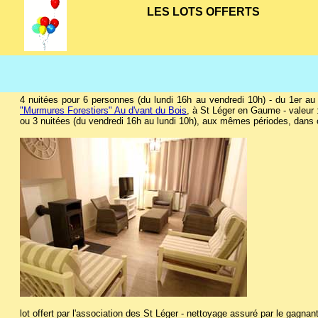
LES LOTS OFFERTS
4 nuitées pour 6 personnes (du lundi 16h au vendredi 10h) - du 1er au 
"Murmures Forestiers" Au d'vant du Bois
, à St Léger en Gaume - valeur 
ou 3 nuitées (du vendredi 16h au lundi 10h), aux mêmes périodes, dans 
lot offert par l'association des St Léger -
nettoyage assuré par le gagnant,