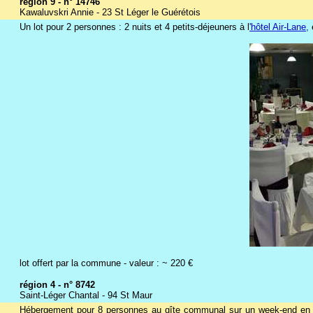
région 9 - n° 14746
Kawaluvskri Annie - 23 St Léger le Guérétois
Un lot pour 2 personnes : 2 nuits et 4 petits-déjeuners à l
'hôtel Air-Lane
,
lot offert par la commune - valeur : ~ 220 €
région 4 - n° 8742
Saint-Léger Chantal - 94 St Maur
Hébergement pour 8 personnes au gîte communal sur un week-end en b