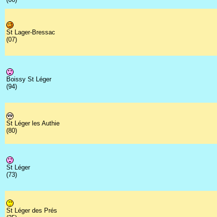
St Lager-Bressac
(07)
Boissy St Léger
(94)
St Léger les Authie
(80)
St Léger
(73)
St Léger des Prés