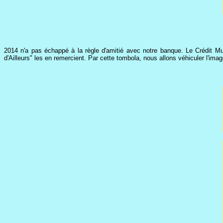
2014 n'a pas échappé à la règle d'amitié avec notre banque. Le Crédit Mu
d'Ailleurs" les en remercient. Par cette tombola, nous allons véhiculer l'ima