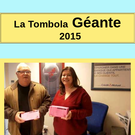
Géante
La Tombola
2015