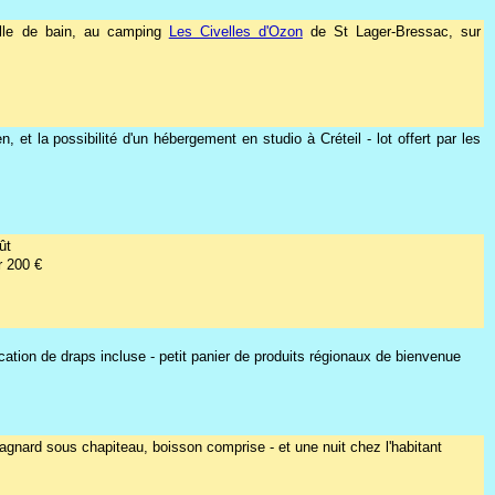
lle de bain, au camping
Les Civelles d'Ozon
de St Lager-Bressac, sur
et la possibilité d'un hébergement en studio à Créteil - lot offert par les
ût
r 200 €
location de draps incluse - petit panier de produits régionaux de bienvenue
agnard sous chapiteau, boisson comprise - et une nuit chez l'habitant