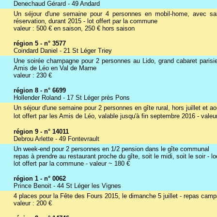
Denechaud Gérard - 49 Andard
Un séjour d'une semaine pour 4 personnes en mobil-home, avec sa
réservation, durant 2015 - lot offert par la commune
valeur : 500 € en saison, 250 € hors saison
région 5 - n° 3577
Coindard Daniel - 21 St Léger Triey
Une soirée champagne pour 2 personnes au Lido, grand cabaret parisien, 
Amis de Léo en Val de Marne
valeur : 230 €
région 8 - n° 6699
Hollender Roland - 17 St Léger près Pons
Un séjour d'une semaine pour 2 personnes en gîte rural, hors juillet et ao
lot offert par les Amis de Léo, valable jusqu'à fin septembre 2016 - valeu
région 9 - n° 14011
Debrou Arlette - 49 Fontevrault
Un week-end pour 2 personnes en 1/2 pension dans le gîte communal
repas à prendre au restaurant proche du gîte, soit le midi, soit le soir - 
lot offert par la commune - valeur ~ 180 €
région 1 - n° 0062
Prince Benoit - 44 St Léger les Vignes
4 places pour la Fête des Fours 2015, le dimanche 5 juillet - repas camp
valeur : 200 €