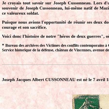
Je croyais tout savoir sur Joseph Cussonneau. Lors d
souvenir de Joseph Cussonneau, lui-même natif de Mazièr
ce valeureux soldat.
Puisque nous avions l'opportunité de réunir ses deux d
courage et son sacrifice.
Voici donc l'histoire de notre "héros de deux guerres", où
*
Bureau des archives des Victimes des conflits contemporains à
Service historique de la défense, château de Vincennes, avenue d
Joseph Jacques Albert CUSSONNEAU est né le 7 avril 18