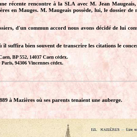
'une récente rencontre à la SLA avec M. Jean Maugeais,
es en Mauges. M. Maugeais possède, lui, le dossier de no
ossiers, d'un commun accord nous avons décidé de lui con
 il suffira bien souvent de transcrire les citations le conce
 Caen, BP 552, 14037 Caen cédex.
e Paris, 94306 Vincennes cédex.
89 à Mazières où ses parents tenaient une auberge.