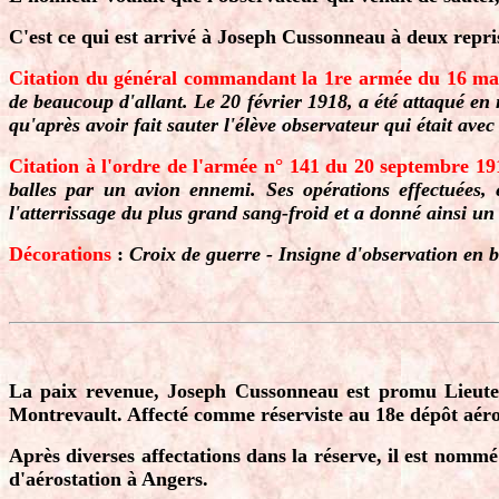
C'est ce qui est arrivé à Joseph Cussonneau à deux repris
Citation du général commandant la 1re armée du 16 ma
de beaucoup d'allant. Le 20 février 1918, a été attaqué en n
qu'après avoir fait sauter l'élève observateur qui était avec
Citation à l'ordre de l'armée n° 141 du 20 septembre 1
balles par un avion ennemi. Ses opérations effectuées, 
l'atterrissage du plus grand sang-froid et a donné ainsi un 
Décorations
:
Croix de guerre - Insigne d'observation en b
La paix revenue, Joseph Cussonneau est promu Lieutenan
Montrevault. Affecté comme réserviste au 18e dépôt aér
Après diverses affectations dans la réserve, il est nommé
d'aérostation à Angers.