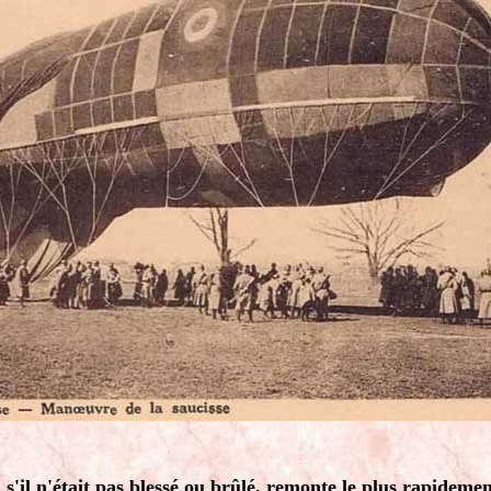
s'il n'était pas blessé ou brûlé, remonte le plus rapidemen