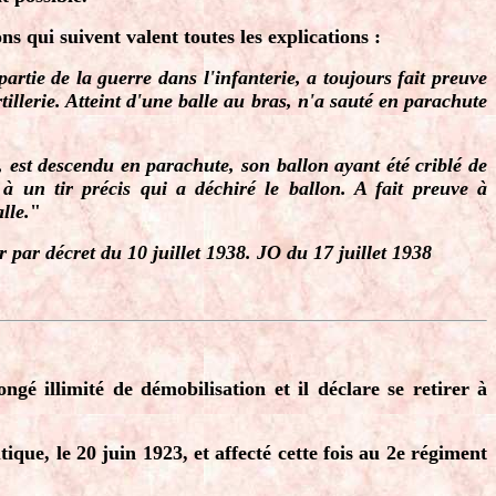
s qui suivent valent toutes les explications :
artie de la guerre dans l'infanterie, a toujours fait preuve
tillerie. Atteint d'une balle au bras, n'a sauté en parachute
 est descendu en parachute, son ballon ayant été criblé de
à un tir précis qui a déchiré le ballon. A fait preuve à
lle.
"
 par décret du 10 juillet 1938. JO du 17 juillet 1938
é illimité de démobilisation et il déclare se retirer à
que, le 20 juin 1923, et affecté cette fois au 2e régiment