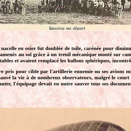
 nacelle en osier fut doublée de toile, carénée pour dimin
 ramenés au sol grâce à un treuil mécanique monté sur cam
tables et avaient remplacé les ballons sphériques, incontrô
tre pris pour cible par l'artillerie ennemie ou ses avions 
sauvé la vie à de nombreux observateurs, malgré le court d
auter, l'équipage devait en outre sauver tous ses document