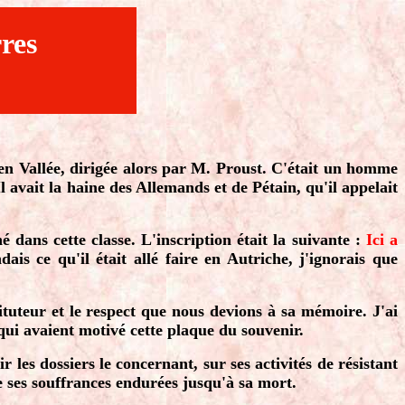
res
t en Vallée, dirigée alors par M. Proust. C'était un homme
l avait la haine des Allemands et de Pétain, qu'il appelait
ans cette classe. L'inscription était la suivante :
Ici a
is ce qu'il était allé faire en Autriche, j'ignorais que
ituteur et le respect que nous devions à sa mémoire. J'ai
 qui avaient motivé cette plaque du souvenir.
les dossiers le concernant, sur ses activités de résistant
e ses souffrances endurées jusqu'à sa mort.