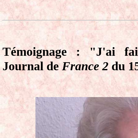
Témoignage : "J'ai fa
Journal de
France 2
du 1