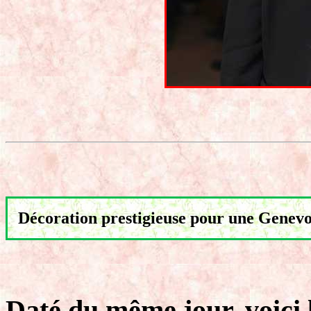
Décoration prestigieuse pour une Genevo
Daté du même jour, voici l