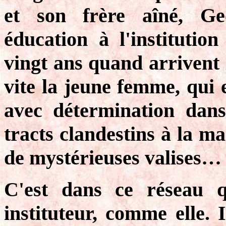
et son frère aîné, Ge
éducation à l'institutio
vingt ans quand arrivent l
vite la jeune femme, qui e
avec détermination dans
tracts clandestins à la ma
de mystérieuses valises…
C'est dans ce réseau q
instituteur, comme elle. 