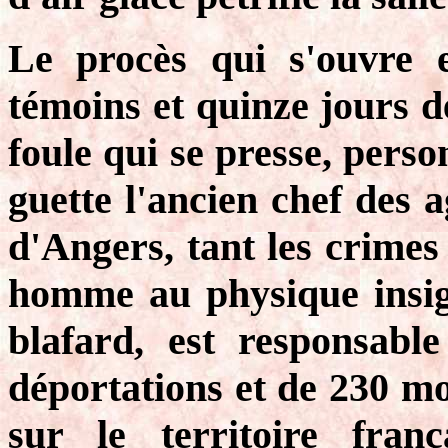
Le procès qui s'ouvre e
témoins et quinze jours d
foule qui se presse, perso
guette l'ancien chef des a
d'Angers, tant les crimes
homme au physique insigni
blafard, est responsabl
déportations et de 230 mor
sur le territoire fran