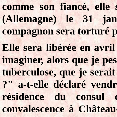
comme son fiancé, elle
(Allemagne) le 31 ja
compagnon sera torturé p
Elle sera libérée en avr
imaginer, alors que je pes
tuberculose, que je serait
?" a-t-elle déclaré vend
résidence du consul 
convalescence à Château