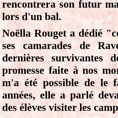
rencontrera son futur ma
lors d'un bal.
Noëlla Rouget a dédié "ce
ses camarades de Rav
dernières survivantes de
promesse faite à nos mor
m'a été possible de le 
années, elle a parlé dev
des élèves visiter les cam