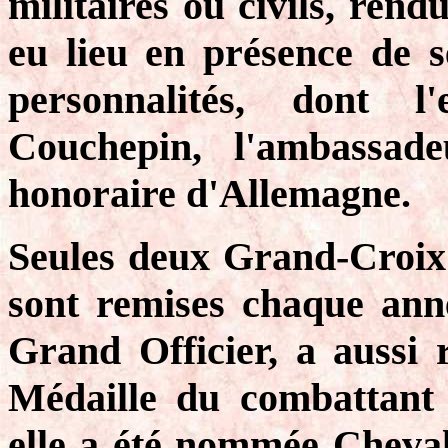
militaires ou civils, ren
eu lieu en présence de s
personnalités, dont l'
Couchepin, l'ambassad
honoraire d'Allemagne.
Seules deux Grand-Croix 
sont remises chaque ann
Grand Officier, a aussi 
Médaille du combattant 
elle a été nommée Cheval