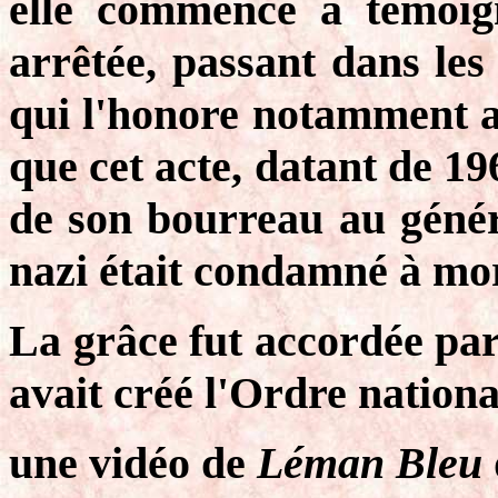
elle commence à témoign
arrêtée, passant dans les 
qui l'honore notamment a
que cet acte, datant de 19
de son bourreau au généra
nazi était condamné à mor
La grâce fut accordée par
avait créé l'Ordre nationa
une vidéo de
Léman Bleu