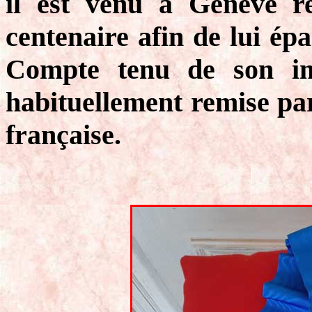
il est venu à Genève re
centenaire afin de lui ép
Compte tenu de son imp
habituellement remise par
française.