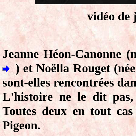
vidéo de 
Jeanne Héon-Canonne (né
) et Noëlla Rouget (née
sont-elles rencontrées da
L'histoire ne le dit pas,
Toutes deux en tout cas
Pigeon.