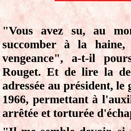
"Vous avez su, au mom
succomber à la haine, 
vengeance", a-t-il pou
Rouget. Et de lire la d
adressée au président, le 
1966, permettant à l'auxil
arrêtée et torturée d'écha