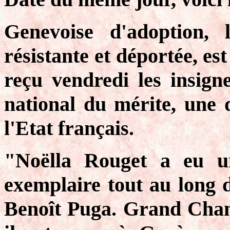
Genevoise d'adoption, 
résistante et déportée, es
reçu vendredi les insig
national du mérite, une d
l'Etat français.
"Noëlla Rouget a eu u
exemplaire tout au long d
Benoît Puga. Grand Chanc