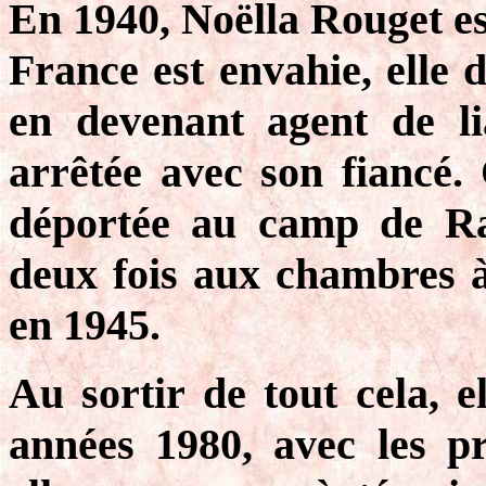
En 1940, Noëlla Rouget es
France est envahie, elle 
en devenant agent de li
arrêtée avec son fiancé. C
déportée au camp de Ra
deux fois aux chambres à
en 1945.
Au sortir de tout cela, e
années 1980, avec les pr