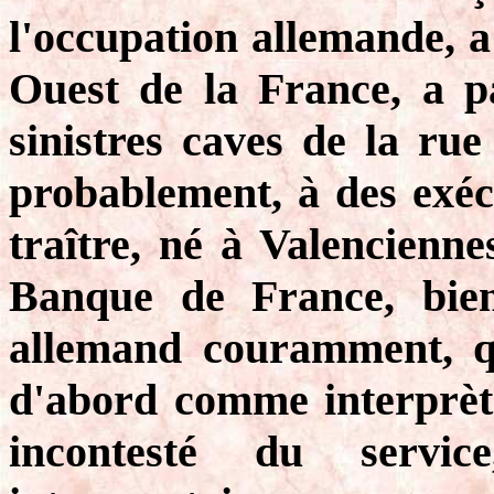
l'occupation allemande, a
Ouest de la France, a pa
sinistres caves de la rue
probablement, à des exécu
traître, né à Valenciennes
Banque de France, bien
allemand couramment, que
d'abord comme interprète
incontesté du servic