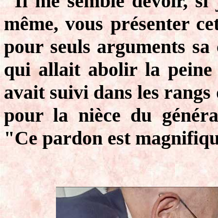
"Il me semble devoir, si 
même, vous présenter cett
pour seuls arguments sa 
qui allait abolir la pein
avait suivi dans les rangs 
pour la nièce du généra
"Ce pardon est magnifique