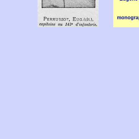
monograp